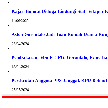
Kajari Bolmut Diduga Lindungi Staf Terlapor 
11/06/2025
Aston Gorontalo Jadi Tuan Rumah Utama Kunj
23/04/2024
Pembakaran Tebu PT. PG. Gorontalo, Pemerha
13/04/2024
Perekrutan Anggota PPS Janggal, KPU Bolmut 
25/05/2024