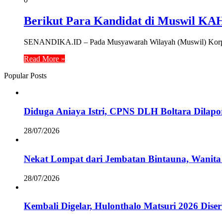
Berikut Para Kandidat di Muswil KA
SENANDIKA.ID – Pada Musyawarah Wilayah (Muswil) Korps 
Read More »
Popular Posts
Diduga Aniaya Istri, CPNS DLH Boltara Dila
28/07/2026
Nekat Lompat dari Jembatan Bintauna, Wanita
28/07/2026
Kembali Digelar, Hulonthalo Matsuri 2026 Dis