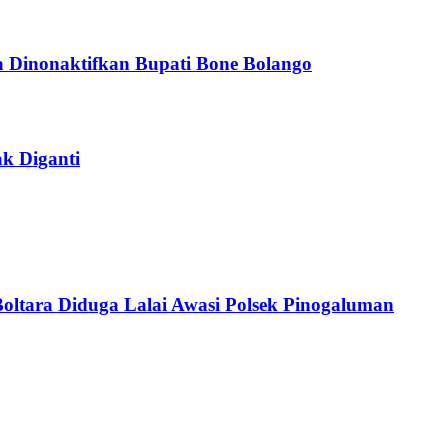
 Dinonaktifkan Bupati Bone Bolango
k Diganti
Boltara Diduga Lalai Awasi Polsek Pinogaluman