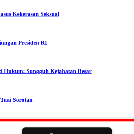
Kasus Kekerasan Seksual
ungan Presiden RI
ti Hukum: Sungguh Kejahatan Besar
Tuai Sorotan