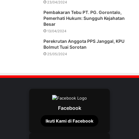
23/04/2024
Pembakaran Tebu PT. PG. Gorontalo,
Pemerhati Hukum: Sungguh Kejahatan
Besar
13/04/2024
Perekrutan Anggota PPS Janggal, KPU
Bolmut Tuai Sorotan
25/05/2024
Facebook
Ikuti Kami di Facebook