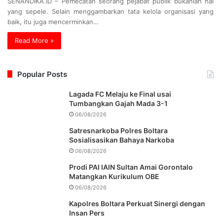
SENANDIKA.ID – Pemecatan seorang pejabat publik bukanlah hal
yang sepele. Selain menggambarkan tata kelola organisasi yang
baik, itu juga mencerminkan…
Read More »
Popular Posts
Lagada FC Melaju ke Final usai
Tumbangkan Gajah Mada 3-1
06/08/2026
Satresnarkoba Polres Boltara
Sosialisasikan Bahaya Narkoba
06/08/2026
Prodi PAI IAIN Sultan Amai Gorontalo
Matangkan Kurikulum OBE
06/08/2026
Kapolres Boltara Perkuat Sinergi dengan
Insan Pers