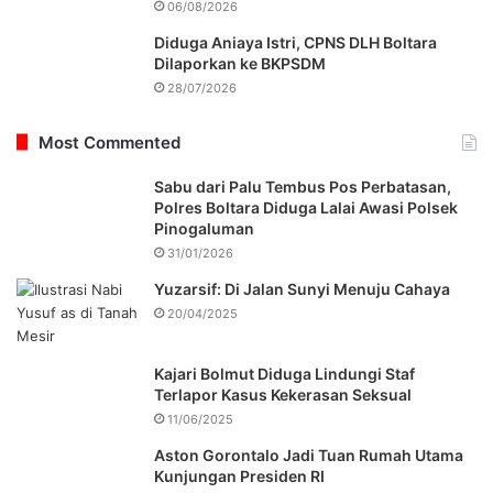
06/08/2026
Diduga Aniaya Istri, CPNS DLH Boltara
Dilaporkan ke BKPSDM
28/07/2026
Most Commented
Sabu dari Palu Tembus Pos Perbatasan,
Polres Boltara Diduga Lalai Awasi Polsek
Pinogaluman
31/01/2026
Yuzarsif: Di Jalan Sunyi Menuju Cahaya
20/04/2025
Kajari Bolmut Diduga Lindungi Staf
Terlapor Kasus Kekerasan Seksual
11/06/2025
Aston Gorontalo Jadi Tuan Rumah Utama
Kunjungan Presiden RI