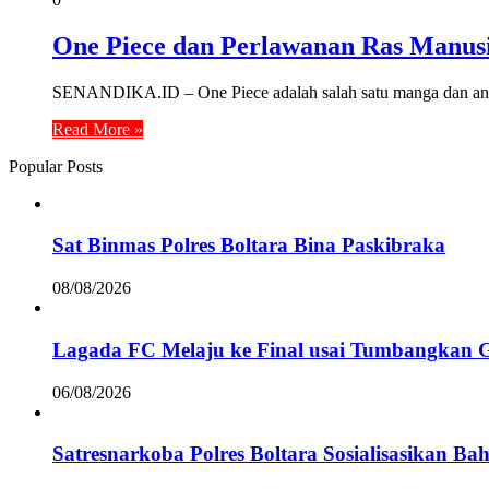
One Piece dan Perlawanan Ras Manus
SENANDIKA.ID – One Piece adalah salah satu manga dan anime
Read More »
Popular Posts
Sat Binmas Polres Boltara Bina Paskibraka
08/08/2026
Lagada FC Melaju ke Final usai Tumbangkan 
06/08/2026
Satresnarkoba Polres Boltara Sosialisasikan B