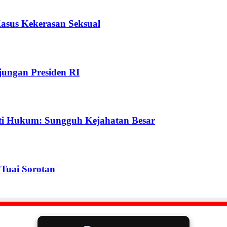
Kasus Kekerasan Seksual
ungan Presiden RI
ti Hukum: Sungguh Kejahatan Besar
Tuai Sorotan