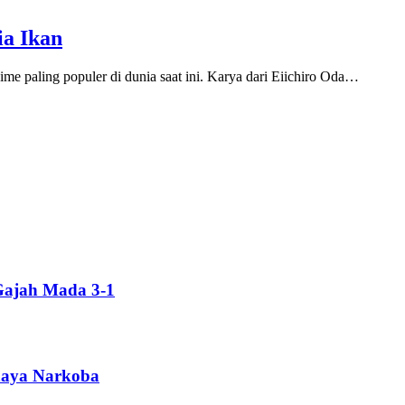
ia Ikan
 paling populer di dunia saat ini. Karya dari Eiichiro Oda…
Gajah Mada 3-1
ahaya Narkoba