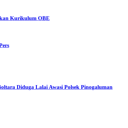
ngkan Kurikulum OBE
Pers
Boltara Diduga Lalai Awasi Polsek Pinogaluman