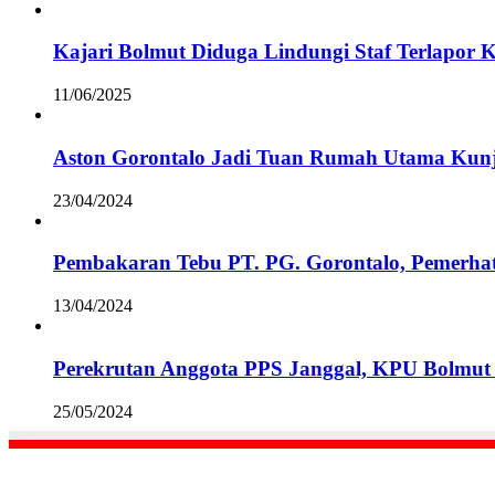
Kajari Bolmut Diduga Lindungi Staf Terlapor 
11/06/2025
Aston Gorontalo Jadi Tuan Rumah Utama Kunj
23/04/2024
Pembakaran Tebu PT. PG. Gorontalo, Pemerha
13/04/2024
Perekrutan Anggota PPS Janggal, KPU Bolmut 
25/05/2024