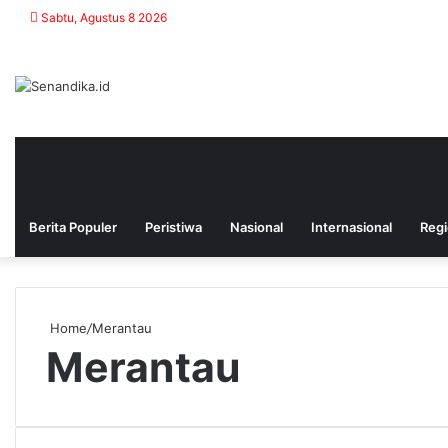
Sabtu, Agustus 8 2026
Berita Populer
Peristiwa
Nasional
Internasional
Regi
Home
/
Merantau
Merantau