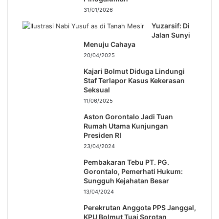
31/01/2026
Yuzarsif: Di
Jalan Sunyi
Menuju Cahaya
20/04/2025
Kajari Bolmut Diduga Lindungi
Staf Terlapor Kasus Kekerasan
Seksual
11/06/2025
Aston Gorontalo Jadi Tuan
Rumah Utama Kunjungan
Presiden RI
23/04/2024
Pembakaran Tebu PT. PG.
Gorontalo, Pemerhati Hukum:
Sungguh Kejahatan Besar
13/04/2024
Perekrutan Anggota PPS Janggal,
KPU Bolmut Tuai Sorotan