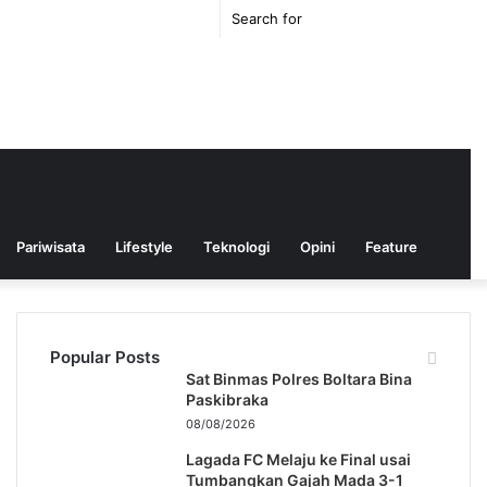
TikTok
Switch
Sear
skin
for
Pariwisata
Lifestyle
Teknologi
Opini
Feature
Popular Posts
Sat Binmas Polres Boltara Bina
Paskibraka
08/08/2026
Lagada FC Melaju ke Final usai
Tumbangkan Gajah Mada 3-1