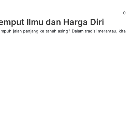
0
emput Ilmu dan Harga Diri
h jalan panjang ke tanah asing? Dalam tradisi merantau, kita