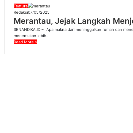
Feature
Redaksi
07/05/2025
Merantau, Jejak Langkah Menj
SENANDIKA.ID – Apa makna dari meninggalkan rumah dan menempu
menemukan lebih…
Read More »