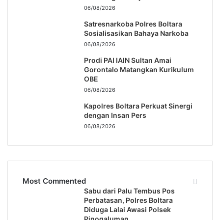
06/08/2026
Satresnarkoba Polres Boltara
Sosialisasikan Bahaya Narkoba
06/08/2026
Prodi PAI IAIN Sultan Amai
Gorontalo Matangkan Kurikulum
OBE
06/08/2026
Kapolres Boltara Perkuat Sinergi
dengan Insan Pers
06/08/2026
Most Commented
Sabu dari Palu Tembus Pos
Perbatasan, Polres Boltara
Diduga Lalai Awasi Polsek
Pinogaluman