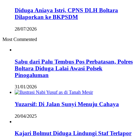
Diduga Aniaya Istri, CPNS DLH Boltara
Dilaporkan ke BKPSDM
28/07/2026
Most Commented
Sabu dari Palu Tembus Pos Perbatasan, Polres
Boltara Diduga Lalai Awasi Polsek
Pinogaluman
31/01/2026
Yuzarsif: Di Jalan Sunyi Menuju Cahaya
20/04/2025
Kajari Bolmut Diduga Lindungi Staf Terlapor