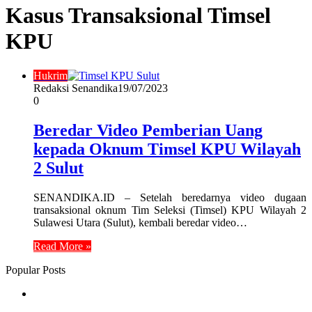
Kasus Transaksional Timsel
KPU
Hukrim
Redaksi Senandika
19/07/2023
0
Beredar Video Pemberian Uang
kepada Oknum Timsel KPU Wilayah
2 Sulut
SENANDIKA.ID – Setelah beredarnya video dugaan
transaksional oknum Tim Seleksi (Timsel) KPU Wilayah 2
Sulawesi Utara (Sulut), kembali beredar video…
Read More »
Popular Posts