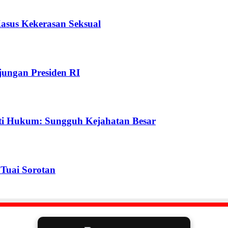
Kasus Kekerasan Seksual
ungan Presiden RI
ti Hukum: Sungguh Kejahatan Besar
Tuai Sorotan