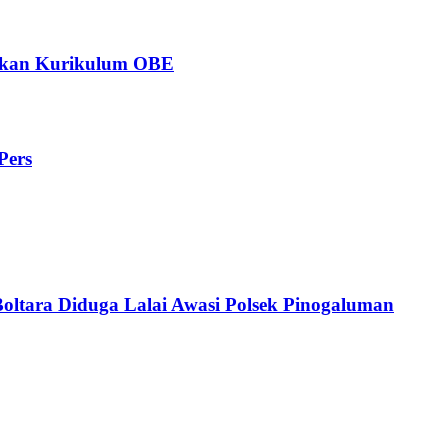
ngkan Kurikulum OBE
Pers
Boltara Diduga Lalai Awasi Polsek Pinogaluman