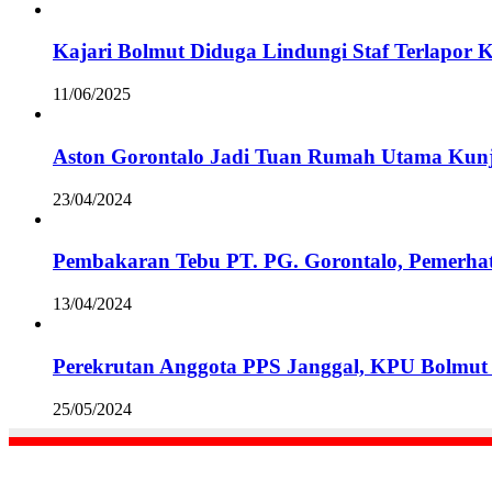
Kajari Bolmut Diduga Lindungi Staf Terlapor 
11/06/2025
Aston Gorontalo Jadi Tuan Rumah Utama Kunj
23/04/2024
Pembakaran Tebu PT. PG. Gorontalo, Pemerha
13/04/2024
Perekrutan Anggota PPS Janggal, KPU Bolmut 
25/05/2024