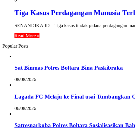
Tiga Kasus Perdagangan Manusia Ter
SENANDIKA.ID – Tiga kasus tindak pidana perdagangan manusi
Read More »
Popular Posts
Sat Binmas Polres Boltara Bina Paskibraka
08/08/2026
Lagada FC Melaju ke Final usai Tumbangkan 
06/08/2026
Satresnarkoba Polres Boltara Sosialisasikan B