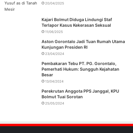
20/04/2025
Kajari Bolmut Diduga Lindungi Staf
Terlapor Kasus Kekerasan Seksual
11/06/2025
Aston Gorontalo Jadi Tuan Rumah Utama
Kunjungan Presiden RI
23/04/2024
Pembakaran Tebu PT. PG. Gorontalo,
Pemerhati Hukum: Sungguh Kejahatan
Besar
13/04/2024
Perekrutan Anggota PPS Janggal, KPU
Bolmut Tuai Sorotan
25/05/2024