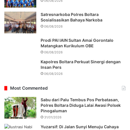
06/08/2026
Satresnarkoba Polres Boltara
Sosialisasikan Bahaya Narkoba
06/08/2026
Prodi PAI IAIN Sultan Amai Gorontalo
Matangkan Kurikulum OBE
06/08/2026
Kapolres Boltara Perkuat Sinergi dengan
Insan Pers
06/08/2026
Most Commented
Sabu dari Palu Tembus Pos Perbatasan,
Polres Boltara Diduga Lalai Awasi Polsek
Pinogaluman
31/01/2026
Yuzarsif: Di Jalan Sunyi Menuju Cahaya