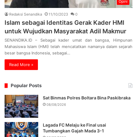
Opini
Redaksi Senandika
11/10/2023
0
Islam sebagai Identitas Gerak Kader HMI
untuk Wujudkan Masyarakat Adil Makmur
SENANDIKA.ID – Sebagai kader umat dan bangsa, Himpunan
Mahasiswa Islam (HMI) telah mencatatkan namanya dalam sejarah
besar bangsa Indonesia, sebagai…
Read More »
Popular Posts
Sat Binmas Polres Boltara Bina Paskibraka
08/08/2026
Lagada FC Melaju ke Final usai
Tumbangkan Gajah Mada 3-1