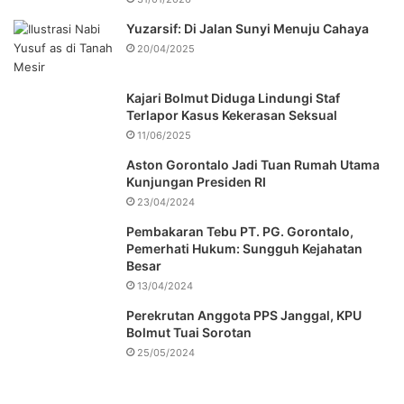
Yuzarsif: Di Jalan Sunyi Menuju Cahaya
20/04/2025
Kajari Bolmut Diduga Lindungi Staf
Terlapor Kasus Kekerasan Seksual
11/06/2025
Aston Gorontalo Jadi Tuan Rumah Utama
Kunjungan Presiden RI
23/04/2024
Pembakaran Tebu PT. PG. Gorontalo,
Pemerhati Hukum: Sungguh Kejahatan
Besar
13/04/2024
Perekrutan Anggota PPS Janggal, KPU
Bolmut Tuai Sorotan
25/05/2024