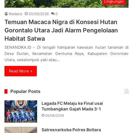
Lingkungan
Redaksi
30/06/2026
0
Temuan Macaca Nigra di Konsesi Hutan
Gorontalo Utara Jadi Alarm Pengelolaan
Habitat Satwa
SENANDIKA.ID – Di tengah hamparan kawasan hutan tanaman di
Desa Durian, Kecamatan Gentuma Raya, Kabupaten Gorontalo
Utara, sekelompok yaki atau…
Read More »
Popular Posts
Lagada FC Melaju ke Final usai
Tumbangkan Gajah Mada 3-1
06/08/2026
Satresnarkoba Polres Boltara