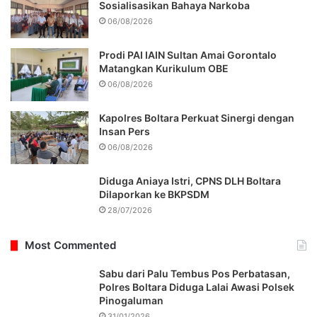
Sosialisasikan Bahaya Narkoba
06/08/2026
Prodi PAI IAIN Sultan Amai Gorontalo
Matangkan Kurikulum OBE
06/08/2026
Kapolres Boltara Perkuat Sinergi dengan
Insan Pers
06/08/2026
Diduga Aniaya Istri, CPNS DLH Boltara
Dilaporkan ke BKPSDM
28/07/2026
Most Commented
Sabu dari Palu Tembus Pos Perbatasan,
Polres Boltara Diduga Lalai Awasi Polsek
Pinogaluman
31/01/2026