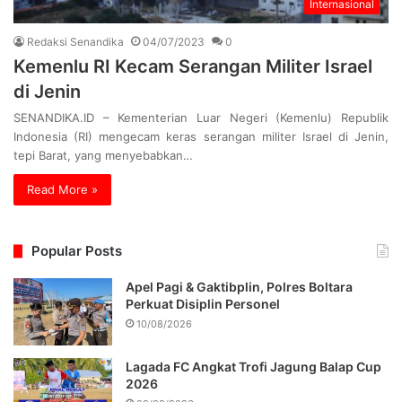
Internasional
Redaksi Senandika
04/07/2023
0
Kemenlu RI Kecam Serangan Militer Israel
di Jenin
SENANDIKA.ID – Kementerian Luar Negeri (Kemenlu) Republik
Indonesia (RI) mengecam keras serangan militer Israel di Jenin,
tepi Barat, yang menyebabkan…
Read More »
Popular Posts
Apel Pagi & Gaktibplin, Polres Boltara
Perkuat Disiplin Personel
10/08/2026
Lagada FC Angkat Trofi Jagung Balap Cup
2026