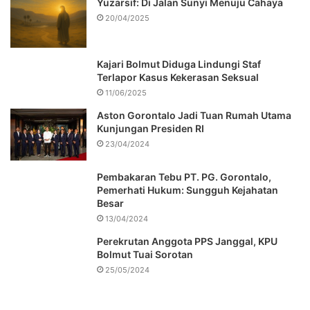
Yuzarsif: Di Jalan Sunyi Menuju Cahaya
20/04/2025
Kajari Bolmut Diduga Lindungi Staf
Terlapor Kasus Kekerasan Seksual
11/06/2025
Aston Gorontalo Jadi Tuan Rumah Utama
Kunjungan Presiden RI
23/04/2024
Pembakaran Tebu PT. PG. Gorontalo,
Pemerhati Hukum: Sungguh Kejahatan
Besar
13/04/2024
Perekrutan Anggota PPS Janggal, KPU
Bolmut Tuai Sorotan
25/05/2024