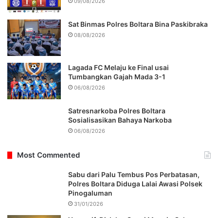
09/08/2026
Sat Binmas Polres Boltara Bina Paskibraka
08/08/2026
Lagada FC Melaju ke Final usai
Tumbangkan Gajah Mada 3-1
06/08/2026
Satresnarkoba Polres Boltara
Sosialisasikan Bahaya Narkoba
06/08/2026
Most Commented
Sabu dari Palu Tembus Pos Perbatasan,
Polres Boltara Diduga Lalai Awasi Polsek
Pinogaluman
31/01/2026