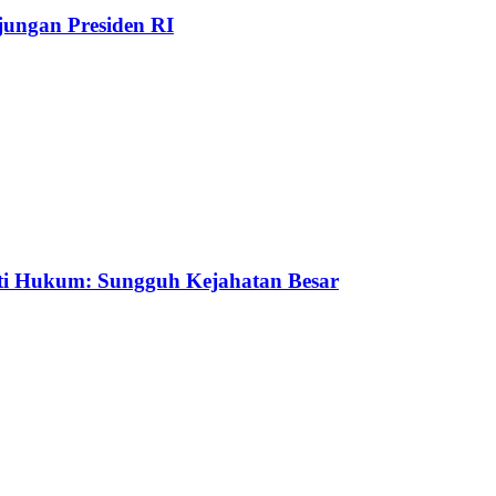
ungan Presiden RI
ti Hukum: Sungguh Kejahatan Besar