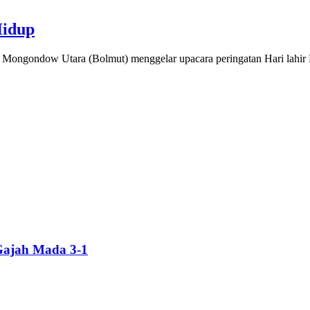
Hidup
gondow Utara (Bolmut) menggelar upacara peringatan Hari lahir P
Gajah Mada 3-1