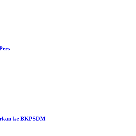
Pers
porkan ke BKPSDM