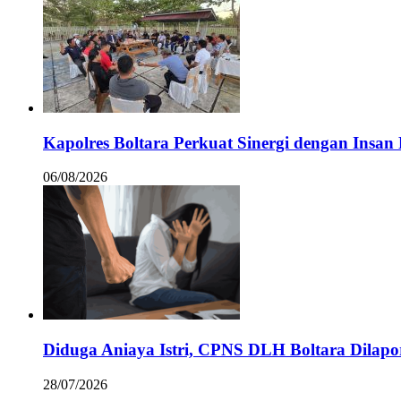
Kapolres Boltara Perkuat Sinergi dengan Insan 
06/08/2026
Diduga Aniaya Istri, CPNS DLH Boltara Dila
28/07/2026