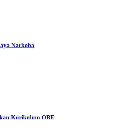
ahaya Narkoba
ngkan Kurikulum OBE