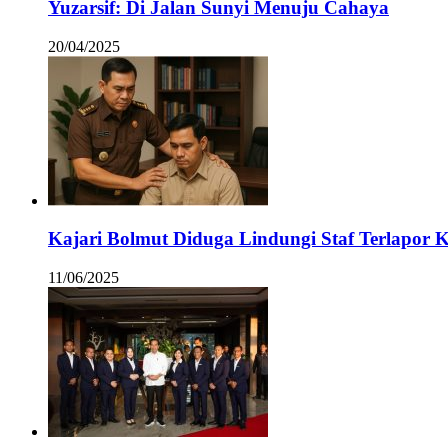
Yuzarsif: Di Jalan Sunyi Menuju Cahaya
20/04/2025
Kajari Bolmut Diduga Lindungi Staf Terlapor 
11/06/2025