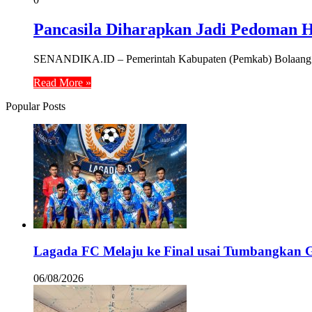
Pancasila Diharapkan Jadi Pedoman 
SENANDIKA.ID – Pemerintah Kabupaten (Pemkab) Bolaang Mon
Read More »
Popular Posts
Lagada FC Melaju ke Final usai Tumbangkan 
06/08/2026