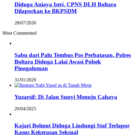
Diduga Aniaya Istri, CPNS DLH Boltara
Dilaporkan ke BKPSDM
28/07/2026
Most Commented
Sabu dari Palu Tembus Pos Perbatasan, Polres
Boltara Diduga Lalai Awasi Polsek
Pinogaluman
31/01/2026
Yuzarsif: Di Jalan Sunyi Menuju Cahaya
20/04/2025
Kajari Bolmut Diduga Lindungi Staf Terlapor
Kasus Kekerasan Seksual