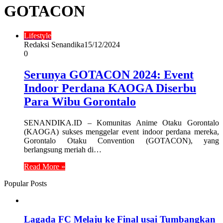
GOTACON
Lifestyle
Redaksi Senandika
15/12/2024
0
Serunya GOTACON 2024: Event
Indoor Perdana KAOGA Diserbu
Para Wibu Gorontalo
SENANDIKA.ID – Komunitas Anime Otaku Gorontalo
(KAOGA) sukses menggelar event indoor perdana mereka,
Gorontalo Otaku Convention (GOTACON), yang
berlangsung meriah di…
Read More »
Popular Posts
Lagada FC Melaju ke Final usai Tumbangkan