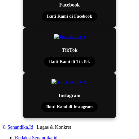
Facebook
Ikuti Kami di Facebook
TikTok
Ikuti Kami di TikTok
Instagram
Ikuti Kami di Instagram
©
Senandika.Id
| Lugas & Konkret
Redaksi Senandika.id