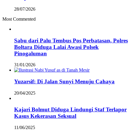
28/07/2026
Most Commented
Sabu dari Palu Tembus Pos Perbatasan, Polres
Boltara Diduga Lalai Awasi Polsek
Pinogaluman
31/01/2026
Yuzarsif: Di Jalan Sunyi Menuju Cahaya
20/04/2025
Kajari Bolmut Diduga Lindungi Staf Terlapor
Kasus Kekerasan Seksual
11/06/2025