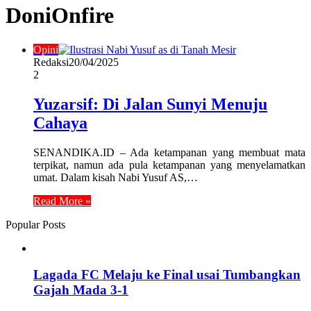
DoniOnfire
Opini
Redaksi
20/04/2025
2
Yuzarsif: Di Jalan Sunyi Menuju
Cahaya
SENANDIKA.ID – Ada ketampanan yang membuat mata
terpikat, namun ada pula ketampanan yang menyelamatkan
umat. Dalam kisah Nabi Yusuf AS,…
Read More »
Popular Posts
Lagada FC Melaju ke Final usai Tumbangkan
Gajah Mada 3-1