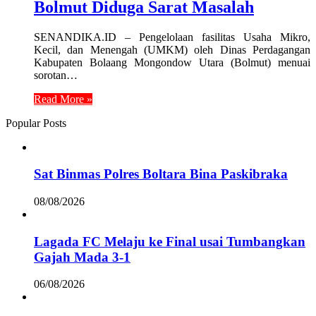
Bolmut Diduga Sarat Masalah
SENANDIKA.ID – Pengelolaan fasilitas Usaha Mikro,
Kecil, dan Menengah (UMKM) oleh Dinas Perdagangan
Kabupaten Bolaang Mongondow Utara (Bolmut) menuai
sorotan…
Read More »
Popular Posts
Sat Binmas Polres Boltara Bina Paskibraka
08/08/2026
Lagada FC Melaju ke Final usai Tumbangkan
Gajah Mada 3-1
06/08/2026