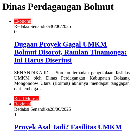
Dinas Perdagangan Bolmut
Ekonomi
Redaksi Senandika
30/06/2025
0
Dugaan Proyek Gagal UMKM
Bolmut Disorot, Ramlan Tinamonga:
Ini Harus Diseriusi
SENANDIKA.ID – Sorotan terhadap pengelolaan fasilitas
UMKM oleh Dinas Perdagangan Kabupaten Bolaang
Mongondow Utara (Bolmut) akhirnya mendapat tanggapan
dari lembaga…
Read More »
Regional
Redaksi Senandika
28/06/2025
1
Proyek Asal Jadi? Fasilitas UMKM