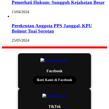
Pemerhati Hukum: Sungguh Kejahatan Besar
13/04/2024
Perekrutan Anggota PPS Janggal, KPU
Bolmut Tuai Sorotan
25/05/2024
Facebook
Ikuti Kami di Facebook
TikTok