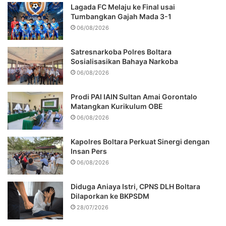
Lagada FC Melaju ke Final usai
Tumbangkan Gajah Mada 3-1
06/08/2026
Satresnarkoba Polres Boltara
Sosialisasikan Bahaya Narkoba
06/08/2026
Prodi PAI IAIN Sultan Amai Gorontalo
Matangkan Kurikulum OBE
06/08/2026
Kapolres Boltara Perkuat Sinergi dengan
Insan Pers
06/08/2026
Diduga Aniaya Istri, CPNS DLH Boltara
Dilaporkan ke BKPSDM
28/07/2026