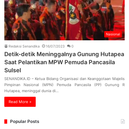
Nasional
Redaksi Senandika
16/07/2023
0
Detik-detik Meninggalnya Gunung Hutapea
Saat Pelantikan MPW Pemuda Pancasila
Sulsel
SENANDIKA.ID – Ketua Bidang Organisasi dan Keanggotaan Majelis
Pimpinan Nasional (MPN) Pemuda Pancasila (PP) Gunung R
Hutapea, meninggal dunia di…
Read More »
Popular Posts