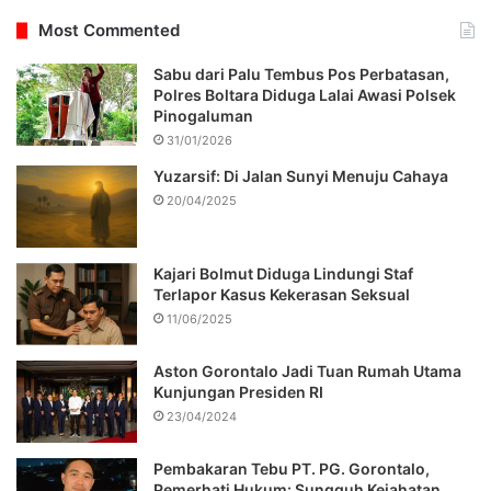
Most Commented
Sabu dari Palu Tembus Pos Perbatasan,
Polres Boltara Diduga Lalai Awasi Polsek
Pinogaluman
31/01/2026
Yuzarsif: Di Jalan Sunyi Menuju Cahaya
20/04/2025
Kajari Bolmut Diduga Lindungi Staf
Terlapor Kasus Kekerasan Seksual
11/06/2025
Aston Gorontalo Jadi Tuan Rumah Utama
Kunjungan Presiden RI
23/04/2024
Pembakaran Tebu PT. PG. Gorontalo,
Pemerhati Hukum: Sungguh Kejahatan