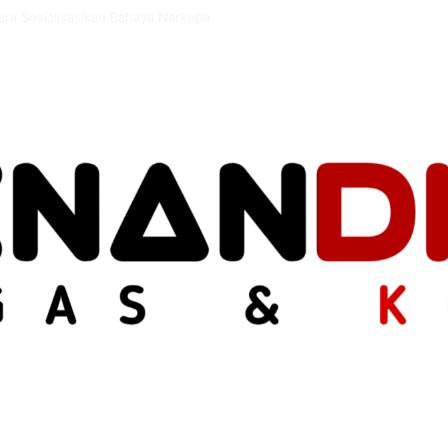
Gorontalo Matangkan Kurikulum OBE