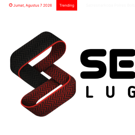
Prodi PAI IAIN Sultan Amai 
Jumat, Agustus 7 2026
Trending