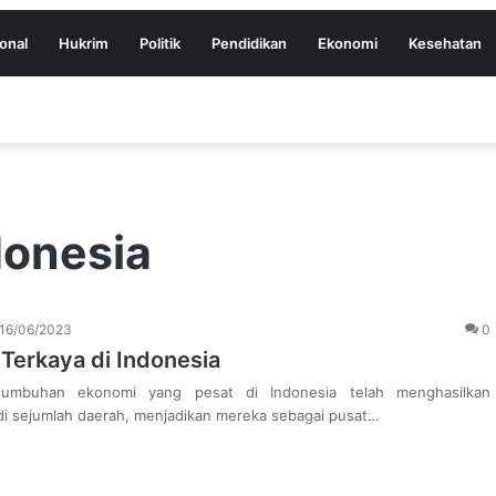
onal
Hukrim
Politik
Pendidikan
Ekonomi
Kesehatan
donesia
16/06/2023
0
 Terkaya di Indonesia
umbuhan ekonomi yang pesat di Indonesia telah menghasilkan
di sejumlah daerah, menjadikan mereka sebagai pusat…