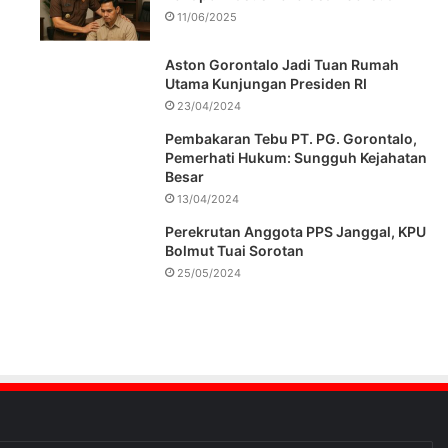
11/06/2025
Aston Gorontalo Jadi Tuan Rumah
Utama Kunjungan Presiden RI
23/04/2024
Pembakaran Tebu PT. PG. Gorontalo,
Pemerhati Hukum: Sungguh Kejahatan
Besar
13/04/2024
Perekrutan Anggota PPS Janggal, KPU
Bolmut Tuai Sorotan
25/05/2024