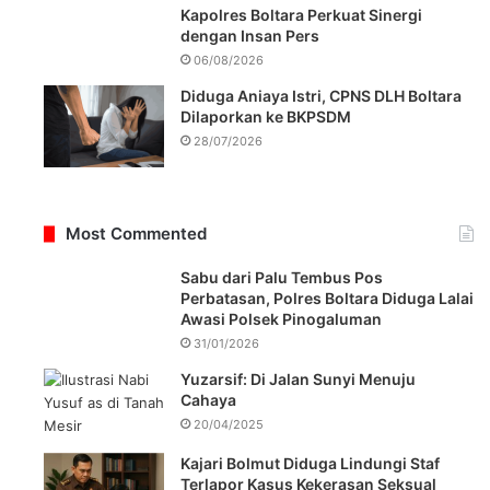
Kapolres Boltara Perkuat Sinergi
dengan Insan Pers
06/08/2026
Diduga Aniaya Istri, CPNS DLH Boltara
Dilaporkan ke BKPSDM
28/07/2026
Most Commented
Sabu dari Palu Tembus Pos
Perbatasan, Polres Boltara Diduga Lalai
Awasi Polsek Pinogaluman
31/01/2026
Yuzarsif: Di Jalan Sunyi Menuju
Cahaya
20/04/2025
Kajari Bolmut Diduga Lindungi Staf
Terlapor Kasus Kekerasan Seksual