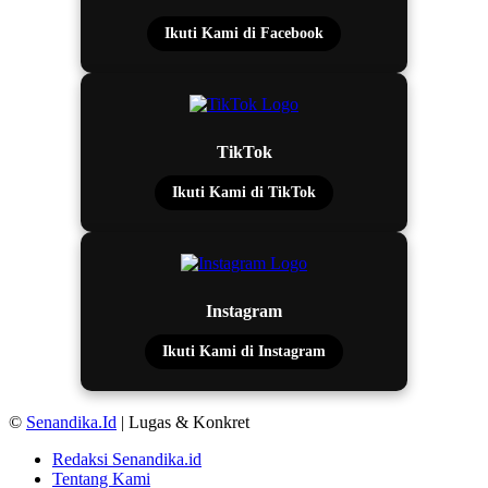
Ikuti Kami di Facebook
TikTok
Ikuti Kami di TikTok
Instagram
Ikuti Kami di Instagram
©
Senandika.Id
| Lugas & Konkret
Redaksi Senandika.id
Tentang Kami