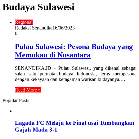
Budaya Sulawesi
Regional
Redaksi Senandika
16/06/2023
0
Pulau Sulawesi: Pesona Budaya yang
Memukau di Nusantara
SENANDIKA.ID – Pulau Sulawesi, yang dikenal sebagai
salah satu permata budaya Indonesia, terus mempesona
dengan kekayaan dan keragaman warisan budayanya.…
Read More »
Popular Posts
Lagada FC Melaju ke Final usai Tumbangkan
Gajah Mada 3-1