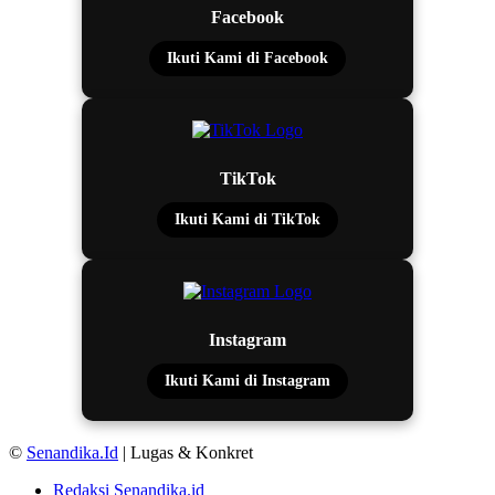
Facebook
Ikuti Kami di Facebook
TikTok
Ikuti Kami di TikTok
Instagram
Ikuti Kami di Instagram
©
Senandika.Id
| Lugas & Konkret
Redaksi Senandika.id