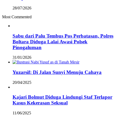
28/07/2026
Most Commented
Sabu dari Palu Tembus Pos Perbatasan, Polres
Boltara Diduga Lalai Awasi Polsek
Pinogaluman
31/01/2026
Yuzarsif: Di Jalan Sunyi Menuju Cahaya
20/04/2025
Kajari Bolmut Diduga Lindungi Staf Terlapor
Kasus Kekerasan Seksual
11/06/2025