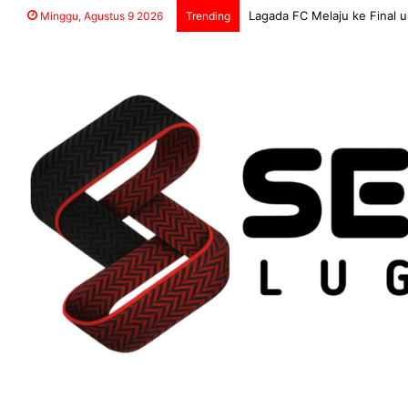
Lagada FC Melaju ke Final 
Minggu, Agustus 9 2026
Trending