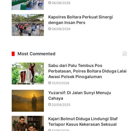
06/08/2026
Kapolres Boltara Perkuat Sinergi
dengan Insan Pers
06/08/2026
Most Commented
Sabu dari Palu Tembus Pos
Perbatasan, Polres Boltara Diduga Lalai
Awasi Polsek Pinogaluman
31/01/2026
Yuzarsif: Di Jalan Sunyi Menuju
Cahaya
20/04/2025
Kajari Bolmut Diduga Lindungi Staf
Terlapor Kasus Kekerasan Seksual
11/06/2025