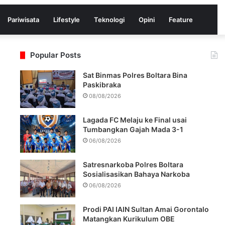
Pariwisata
Lifestyle
Teknologi
Opini
Feature
Popular Posts
Sat Binmas Polres Boltara Bina
Paskibraka
08/08/2026
Lagada FC Melaju ke Final usai
Tumbangkan Gajah Mada 3-1
06/08/2026
Satresnarkoba Polres Boltara
Sosialisasikan Bahaya Narkoba
06/08/2026
Prodi PAI IAIN Sultan Amai Gorontalo
Matangkan Kurikulum OBE