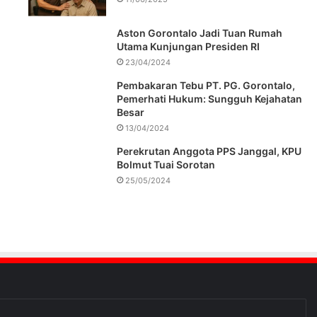
Aston Gorontalo Jadi Tuan Rumah
Utama Kunjungan Presiden RI
23/04/2024
Pembakaran Tebu PT. PG. Gorontalo,
Pemerhati Hukum: Sungguh Kejahatan
Besar
13/04/2024
Perekrutan Anggota PPS Janggal, KPU
Bolmut Tuai Sorotan
25/05/2024