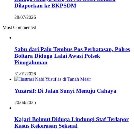
Dilaporkan ke BKPSDM
28/07/2026
Most Commented
Sabu dari Palu Tembus Pos Perbatasan, Polres
Boltara Diduga Lalai Awasi Polsek
Pinogaluman
31/01/2026
Yuzarsif: Di Jalan Sunyi Menuju Cahaya
20/04/2025
Kajari Bolmut Diduga Lindungi Staf Terlapor
Kasus Kekerasan Seksual