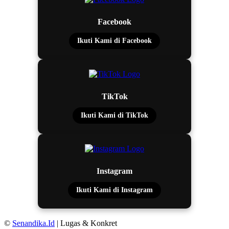
Facebook
Ikuti Kami di Facebook
TikTok
Ikuti Kami di TikTok
Instagram
Ikuti Kami di Instagram
©
Senandika.Id
| Lugas & Konkret