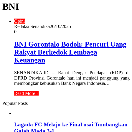
BNI
Opini
Redaksi Senandika
20/10/2025
0
‎BNI Gorontalo Bodoh: Pencuri Uang
Rakyat Berkedok Lembaga
Keuangan
SENANDIKA.ID – Rapat Dengar Pendapat (RDP) di
DPRD Provinsi Gorontalo hari ini menjadi panggung yang
membongkar kebusukan Bank Negara Indonesia…
Read More »
Popular Posts
Lagada FC Melaju ke Final usai Tumbangkan
Gajah Mada 3-1