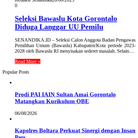
0
Seleksi Bawaslu Kota Gorontalo
Diduga Langgar UU Pemilu
SENANDIKA.ID – Seleksi Calon Anggota Badan Pengawas
Pemilihan Umum (Bawaslu) Kabupaten/Kota periode 2023-
2028 oleh Bawaslu RI menyisakan sederet masalah. Selain…
Read More »
Popular Posts
Prodi PAI IAIN Sultan Amai Gorontalo
Matangkan Kurikulum OBE
06/08/2026
Kapolres Boltara Perkuat Sinergi dengan Insan
Pers