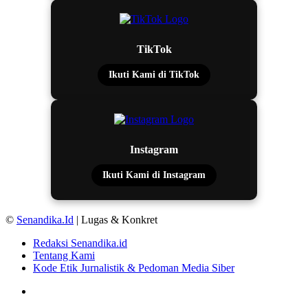
TikTok
Ikuti Kami di TikTok
Instagram
Ikuti Kami di Instagram
©
Senandika.Id
| Lugas & Konkret
Redaksi Senandika.id
Tentang Kami
Kode Etik Jurnalistik & Pedoman Media Siber
TikTok