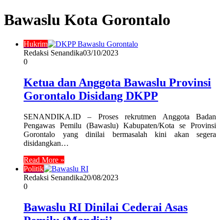
Bawaslu Kota Gorontalo
Hukrim
Redaksi Senandika
03/10/2023
0
Ketua dan Anggota Bawaslu Provinsi
Gorontalo Disidang DKPP
SENANDIKA.ID – Proses rekrutmen Anggota Badan
Pengawas Pemilu (Bawaslu) Kabupaten/Kota se Provinsi
Gorontalo yang dinilai bermasalah kini akan segera
disidangkan…
Read More »
Politik
Redaksi Senandika
20/08/2023
0
Bawaslu RI Dinilai Cederai Asas