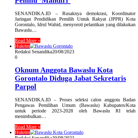
Pemilu ‘Mandiri’
SENANDIKA.ID – Rusaknya demokrasi, Koordinator
Jaringan Pendidikan Pemilih Untuk Rakyat (JPPR) Kota
Gorontalo, Idrul Wahid, menyoroti pelantikan yang dilakukan
Bawaslu…
Read More »
Hukrim
Redaksi Senandika
20/08/2023
0
Oknum Anggota Bawaslu Kota
Gorontalo Diduga Jabat Sekretaris
Parpol
SENANDIKA.ID – Proses seleksi calon anggota Badan
Pengawas Pemilihan Umum (Bawaslu) Kabupaten/Kota
untuk periode 2023-2028 oleh Bawaslu RI telah
menimbulkan…
Read More »
Hukrim
Redaksi Senandika
20/08/2023