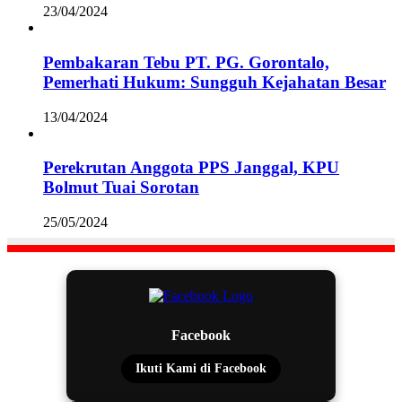
23/04/2024
Pembakaran Tebu PT. PG. Gorontalo,
Pemerhati Hukum: Sungguh Kejahatan Besar
13/04/2024
Perekrutan Anggota PPS Janggal, KPU
Bolmut Tuai Sorotan
25/05/2024
Facebook
Ikuti Kami di Facebook