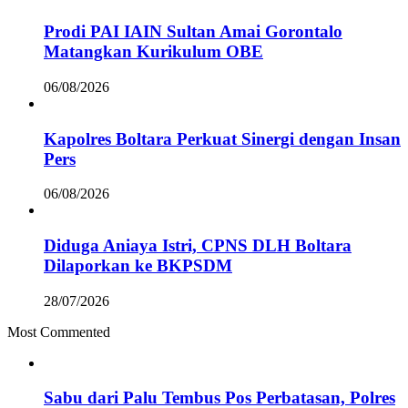
Prodi PAI IAIN Sultan Amai Gorontalo
Matangkan Kurikulum OBE
06/08/2026
Kapolres Boltara Perkuat Sinergi dengan Insan
Pers
06/08/2026
Diduga Aniaya Istri, CPNS DLH Boltara
Dilaporkan ke BKPSDM
28/07/2026
Most Commented
Sabu dari Palu Tembus Pos Perbatasan, Polres