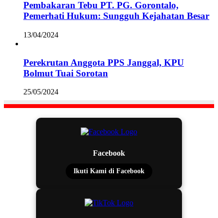
Pembakaran Tebu PT. PG. Gorontalo,
Pemerhati Hukum: Sungguh Kejahatan Besar
13/04/2024
Perekrutan Anggota PPS Janggal, KPU
Bolmut Tuai Sorotan
25/05/2024
Facebook
Ikuti Kami di Facebook