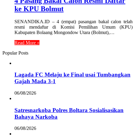
4 Pasang Bakal Calon Resmi Daftar
ke KPU Bolmut
SENANDIKA.ID – 4 (empat) pasangan bakal calon telah
resmi mendaftar di Komisi Pemilihan Umum (KPU)
Kabupaten Bolaang Mongondow Utara (Bolmut),…
Read More »
Popular Posts
Lagada FC Melaju ke Final usai Tumbangkan
Gajah Mada 3-1
06/08/2026
Satresnarkoba Polres Boltara Sosialisasikan
Bahaya Narkoba
06/08/2026