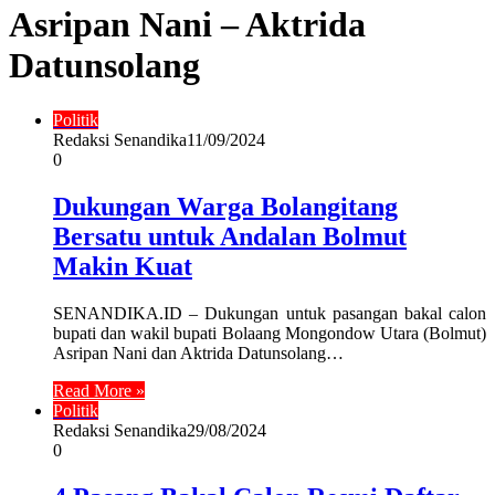
Asripan Nani – Aktrida
Datunsolang
Politik
Redaksi Senandika
11/09/2024
0
Dukungan Warga Bolangitang
Bersatu untuk Andalan Bolmut
Makin Kuat
SENANDIKA.ID – Dukungan untuk pasangan bakal calon
bupati dan wakil bupati Bolaang Mongondow Utara (Bolmut)
Asripan Nani dan Aktrida Datunsolang…
Read More »
Politik
Redaksi Senandika
29/08/2024
0