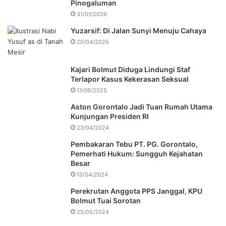
Pinogaluman
31/01/2026
Yuzarsif: Di Jalan Sunyi Menuju Cahaya
20/04/2025
Kajari Bolmut Diduga Lindungi Staf
Terlapor Kasus Kekerasan Seksual
11/06/2025
Aston Gorontalo Jadi Tuan Rumah Utama
Kunjungan Presiden RI
23/04/2024
Pembakaran Tebu PT. PG. Gorontalo,
Pemerhati Hukum: Sungguh Kejahatan
Besar
13/04/2024
Perekrutan Anggota PPS Janggal, KPU
Bolmut Tuai Sorotan
25/05/2024