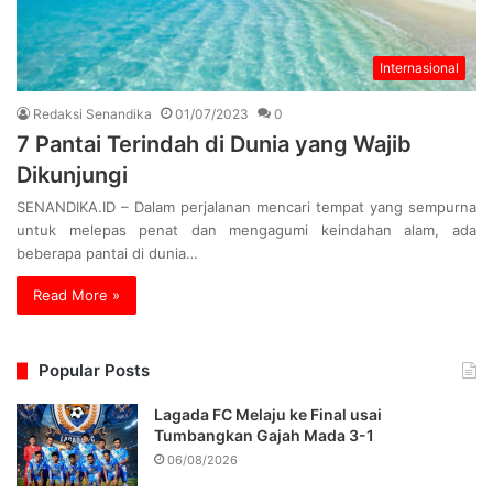
Internasional
Redaksi Senandika
01/07/2023
0
7 Pantai Terindah di Dunia yang Wajib
Dikunjungi
SENANDIKA.ID – Dalam perjalanan mencari tempat yang sempurna
untuk melepas penat dan mengagumi keindahan alam, ada
beberapa pantai di dunia…
Read More »
Popular Posts
Lagada FC Melaju ke Final usai
Tumbangkan Gajah Mada 3-1
06/08/2026