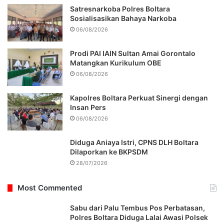
Satresnarkoba Polres Boltara
Sosialisasikan Bahaya Narkoba
06/08/2026
Prodi PAI IAIN Sultan Amai Gorontalo
Matangkan Kurikulum OBE
06/08/2026
Kapolres Boltara Perkuat Sinergi dengan
Insan Pers
06/08/2026
Diduga Aniaya Istri, CPNS DLH Boltara
Dilaporkan ke BKPSDM
28/07/2026
Most Commented
Sabu dari Palu Tembus Pos Perbatasan,
Polres Boltara Diduga Lalai Awasi Polsek