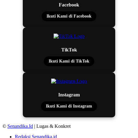
Facebook
Ikuti Kami di Facebook
TikTok
Ikuti Kami di TikTok
Instagram
Ikuti Kami di Instagram
©
Senandika.Id
| Lugas & Konkret
Redaksi Senandika.id