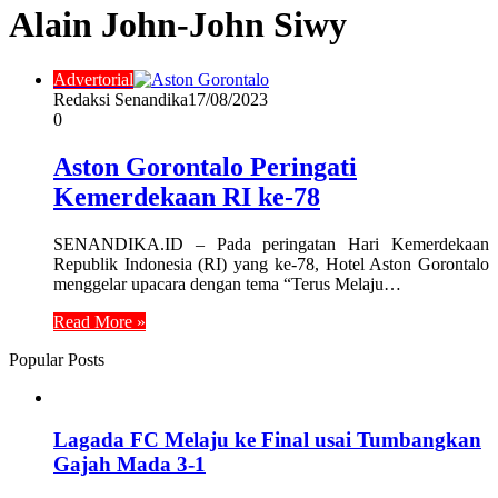
Alain John-John Siwy
Advertorial
Redaksi Senandika
17/08/2023
0
Aston Gorontalo Peringati
Kemerdekaan RI ke-78
SENANDIKA.ID – Pada peringatan Hari Kemerdekaan
Republik Indonesia (RI) yang ke-78, Hotel Aston Gorontalo
menggelar upacara dengan tema “Terus Melaju…
Read More »
Popular Posts
Lagada FC Melaju ke Final usai Tumbangkan
Gajah Mada 3-1