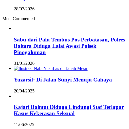
28/07/2026
Most Commented
Sabu dari Palu Tembus Pos Perbatasan, Polres
Boltara Diduga Lalai Awasi Polsek
Pinogaluman
31/01/2026
Yuzarsif: Di Jalan Sunyi Menuju Cahaya
20/04/2025
Kajari Bolmut Diduga Lindungi Staf Terlapor
Kasus Kekerasan Seksual
11/06/2025