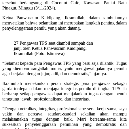
tersebut berlangsung di Coconut Cafe, Kawasan Pantai Batu
Pinagut, Minggu (3/11/2024).
Ketua Panwascam Kaidipang, Ikramullah, dalam sambutannya
menyatakan bahwa pelantikan ini merupakan langkah penting dalam
penyelenggaraan pemilu yang akan datang.
27 Pengawas TPS saat diambil sumpah dan
janji oleh Ketua Panwascam Kaidipang,
Ikramullah (Foto: Istimewa)
“Selamat kepada para Pengawas TPS yang baru saja dilantik. Tugas
yang diemban sangatlah mulia, yaitu mengawal jalannya pemilu
agar berjalan dengan jujur, adil, dan demokratis,” ujarnya.
Ikramullah menekankan peran strategis para pengawas sebagai
garda terdepan dalam menjaga integritas pemilu di tingkat TPS. Ia
berharap setiap pengawas dapat menjalankan tugas dengan penuh
tanggung jawab, profesionalisme, dan integritas.
“Dengan netralitas, integritas, profesionalisme serta kerja sama, saya
yakin dan percaya, saudara-saudari sekalian akan mampu
melaksanakan tugas dengan baik. Mari bersama-sama kita
sukseskan penyelenggaraan pemilihan yang demokratis dan