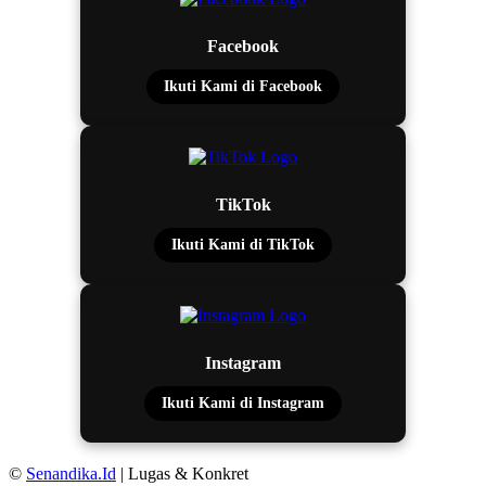
Facebook
Ikuti Kami di Facebook
TikTok
Ikuti Kami di TikTok
Instagram
Ikuti Kami di Instagram
©
Senandika.Id
| Lugas & Konkret