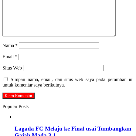
Nama
*
Email
*
Situs Web
Simpan nama, email, dan situs web saya pada peramban ini
untuk komentar saya berikutnya.
Popular Posts
Lagada FC Melaju ke Final usai Tumbangkan
Gajah Mada 3-1