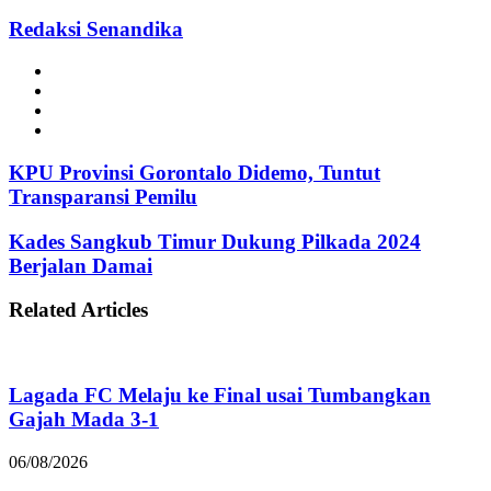
Redaksi Senandika
Website
Facebook
Instagram
TikTok
KPU Provinsi Gorontalo Didemo, Tuntut
Transparansi Pemilu
Kades Sangkub Timur Dukung Pilkada 2024
Berjalan Damai
Related Articles
Lagada FC Melaju ke Final usai Tumbangkan
Gajah Mada 3-1
06/08/2026