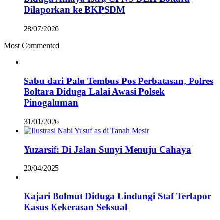
Dilaporkan ke BKPSDM
28/07/2026
Most Commented
Sabu dari Palu Tembus Pos Perbatasan, Polres
Boltara Diduga Lalai Awasi Polsek
Pinogaluman
31/01/2026
Yuzarsif: Di Jalan Sunyi Menuju Cahaya
20/04/2025
Kajari Bolmut Diduga Lindungi Staf Terlapor
Kasus Kekerasan Seksual