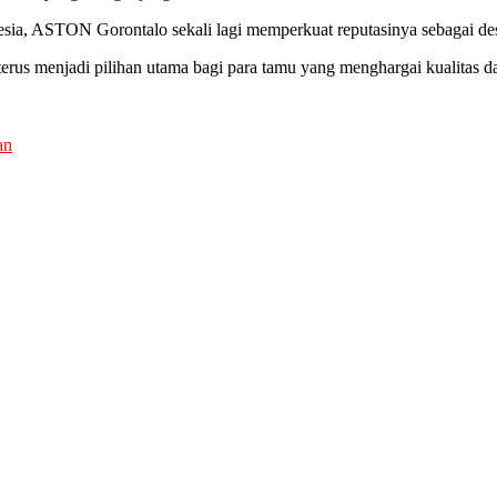
ia, ASTON Gorontalo sekali lagi memperkuat reputasinya sebagai dest
i terus menjadi pilihan utama bagi para tamu yang menghargai kualitas
an