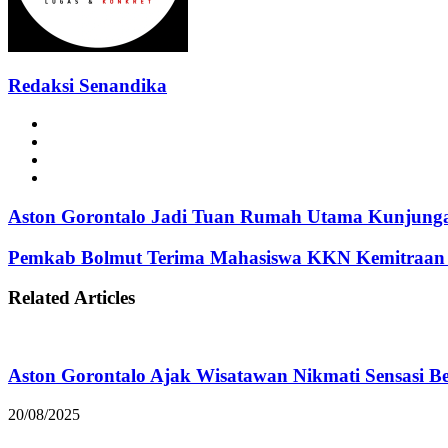
Redaksi Senandika
Website
Facebook
Instagram
TikTok
Aston Gorontalo Jadi Tuan Rumah Utama Kunjunga
Pemkab Bolmut Terima Mahasiswa KKN Kemitraa
Related Articles
Aston Gorontalo Ajak Wisatawan Nikmati Sensasi B
20/08/2025