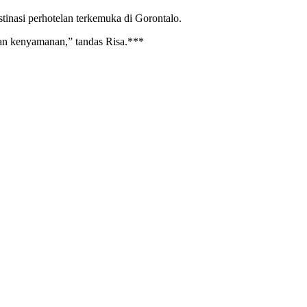
inasi perhotelan terkemuka di Gorontalo.
 dan kenyamanan,” tandas Risa.***