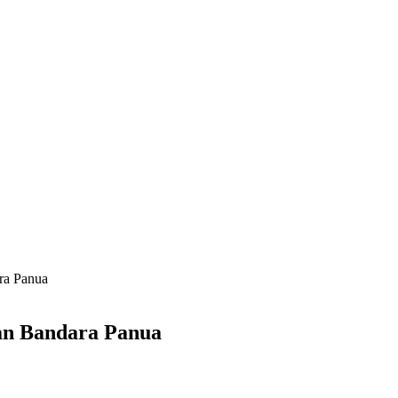
ra Panua
an Bandara Panua