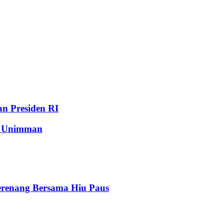
n Presiden RI
n Unimman
erenang Bersama Hiu Paus