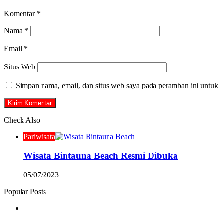
Komentar
*
Nama
*
Email
*
Situs Web
Simpan nama, email, dan situs web saya pada peramban ini untuk
Check Also
Close
Pariwisata
Wisata Bintauna Beach Resmi Dibuka
05/07/2023
Popular Posts