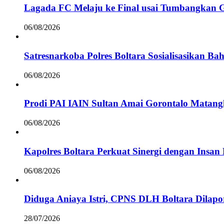
Lagada FC Melaju ke Final usai Tumbangkan 
06/08/2026
Satresnarkoba Polres Boltara Sosialisasikan B
06/08/2026
Prodi PAI IAIN Sultan Amai Gorontalo Mata
06/08/2026
Kapolres Boltara Perkuat Sinergi dengan Insan 
06/08/2026
Diduga Aniaya Istri, CPNS DLH Boltara Dila
28/07/2026