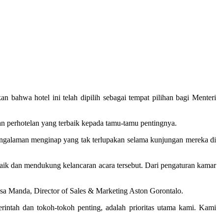
bahwa hotel ini telah dipilih sebagai tempat pilihan bagi Menteri
n perhotelan yang terbaik kepada tamu-tamu pentingnya.
engalaman menginap yang tak terlupakan selama kunjungan mereka di
baik dan mendukung kelancaran acara tersebut. Dari pengaturan kamar
isa Manda, Director of Sales & Marketing Aston Gorontalo.
ntah dan tokoh-tokoh penting, adalah prioritas utama kami. Kami