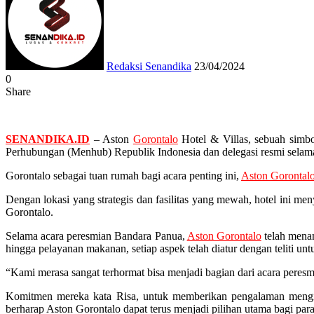
email
Redaksi Senandika
23/04/2024
0
Share
Facebook
Twitter
Messenger
Messenger
WhatsApp
Telegram
SENANDIKA.ID
– Aston
Gorontalo
Hotel & Villas, sebuah simbo
Perhubungan (Menhub) Republik Indonesia dan delegasi resmi selam
Gorontalo sebagai tuan rumah bagi acara penting ini,
Aston Gorontal
Dengan lokasi yang strategis dan fasilitas yang mewah, hotel ini
Gorontalo.
Selama acara peresmian Bandara Panua,
Aston Gorontalo
telah menam
hingga pelayanan makanan, setiap aspek telah diatur dengan teliti u
“Kami merasa sangat terhormat bisa menjadi bagian dari acara peres
Komitmen mereka kata Risa, untuk memberikan pengalaman mengina
berharap Aston Gorontalo dapat terus menjadi pilihan utama bagi pa