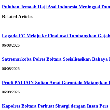
Puluhan Jemaah Haji Asal Indonesia Meninggal Dun
Related Articles
Lagada FC Melaju ke Final usai Tumbangkan Gaja
06/08/2026
Satresnarkoba Polres Boltara Sosialisasikan Bahaya
06/08/2026
Prodi PAI IAIN Sultan Amai Gorontalo Matangka
06/08/2026
Kapolres Boltara Perkuat Sinergi dengan Insan Pers