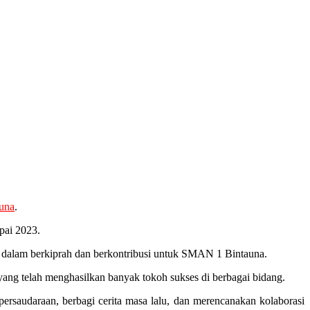
una
.
pai 2023.
a dalam berkiprah dan berkontribusi untuk SMAN 1 Bintauna.
ang telah menghasilkan banyak tokoh sukses di berbagai bidang.
rsaudaraan, berbagi cerita masa lalu, dan merencanakan kolaborasi