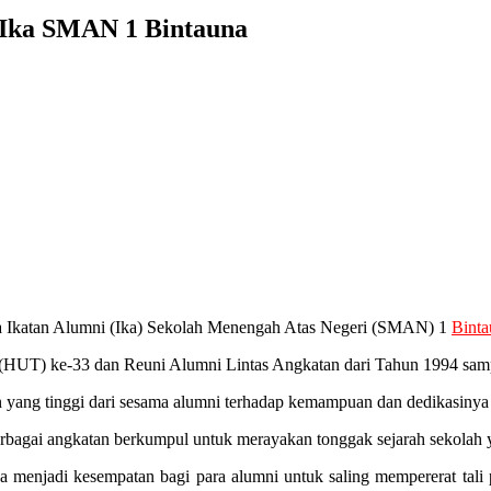
a Ika SMAN 1 Bintauna
tua Ikatan Alumni (Ika) Sekolah Menengah Atas Negeri (SMAN) 1
Binta
n (HUT) ke-33 dan Reuni Alumni Lintas Angkatan dari Tahun 1994 sam
an yang tinggi dari sesama alumni terhadap kemampuan dan dedikasiny
rbagai angkatan berkumpul untuk merayakan tonggak sejarah sekolah y
menjadi kesempatan bagi para alumni untuk saling mempererat tali pe