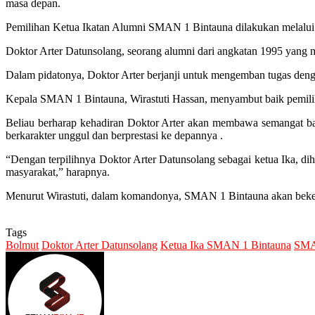
masa depan.
Pemilihan Ketua Ikatan Alumni SMAN 1 Bintauna dilakukan melalui p
Doktor Arter Datunsolang, seorang alumni dari angkatan 1995 yang m
Dalam pidatonya, Doktor Arter berjanji untuk mengemban tugas den
Kepala SMAN 1 Bintauna, Wirastuti Hassan, menyambut baik pemilih
Beliau berharap kehadiran Doktor Arter akan membawa semangat ba
berkarakter unggul dan berprestasi ke depannya .
“Dengan terpilihnya Doktor Arter Datunsolang sebagai ketua Ika, d
masyarakat,” harapnya.
Menurut Wirastuti, dalam komandonya, SMAN 1 Bintauna akan bekerj
Tags
Bolmut
Doktor Arter Datunsolang
Ketua Ika SMAN 1 Bintauna
SMA
Send
an
email