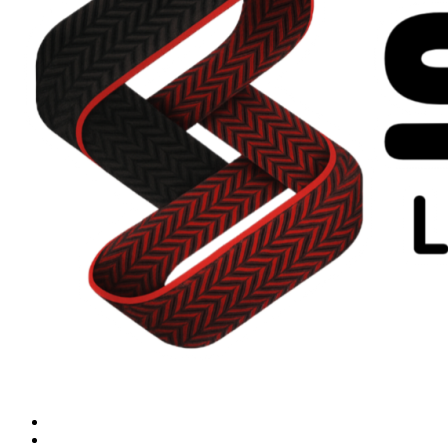
Menu
Search