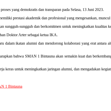
roses yang demokratis dan transparan pada Selasa, 13 Juni 2023.
emiliki prestasi akademik dan profesional yang mengesankan, muncul 
gan sungguh-sungguh dan berkomitmen untuk meningkatkan kualitas keg
an Doktor Arter sebagai ketua IKA.
ru dalam ikatan alumni dan mendorong kolaborasi yang erat antara 
iharapkan bahwa SMAN 1 Bintauna akan semakin kuat dan berkembang me
a keras untuk meningkatkan jaringan alumni, dan mengadakan kegiata
N 1 Bintauna