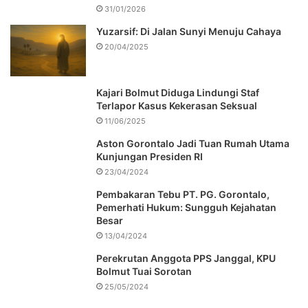
31/01/2026
Yuzarsif: Di Jalan Sunyi Menuju Cahaya
20/04/2025
Kajari Bolmut Diduga Lindungi Staf
Terlapor Kasus Kekerasan Seksual
11/06/2025
Aston Gorontalo Jadi Tuan Rumah Utama
Kunjungan Presiden RI
23/04/2024
Pembakaran Tebu PT. PG. Gorontalo,
Pemerhati Hukum: Sungguh Kejahatan
Besar
13/04/2024
Perekrutan Anggota PPS Janggal, KPU
Bolmut Tuai Sorotan
25/05/2024