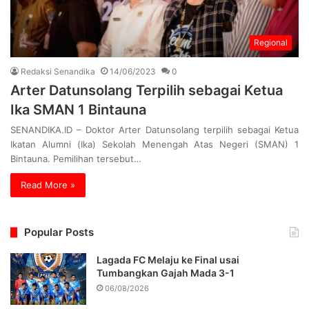
Regional
Redaksi Senandika
14/06/2023
0
Arter Datunsolang Terpilih sebagai Ketua
Ika SMAN 1 Bintauna
SENANDIKA.ID – Doktor Arter Datunsolang terpilih sebagai Ketua
Ikatan Alumni (Ika) Sekolah Menengah Atas Negeri (SMAN) 1
Bintauna. Pemilihan tersebut…
Read More »
Popular Posts
Lagada FC Melaju ke Final usai
Tumbangkan Gajah Mada 3-1
06/08/2026