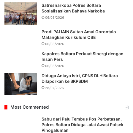
Satresnarkoba Polres Boltara
Sosialisasikan Bahaya Narkoba
06/08/2026
Prodi PAI IAIN Sultan Amai Gorontalo
Matangkan Kurikulum OBE
06/08/2026
Kapolres Boltara Perkuat Sinergi dengan
Insan Pers
06/08/2026
Diduga Aniaya Istri, CPNS DLH Boltara
Dilaporkan ke BKPSDM
28/07/2026
Most Commented
Sabu dari Palu Tembus Pos Perbatasan,
Polres Boltara Diduga Lalai Awasi Polsek
Pinogaluman