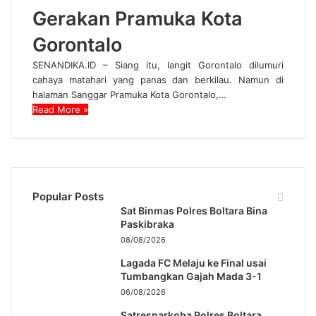
Gerakan Pramuka Kota
Gorontalo
SENANDIKA.ID – Siang itu, langit Gorontalo dilumuri
cahaya matahari yang panas dan berkilau. Namun di
halaman Sanggar Pramuka Kota Gorontalo,…
Read More »
Popular Posts
Sat Binmas Polres Boltara Bina
Paskibraka
08/08/2026
Lagada FC Melaju ke Final usai
Tumbangkan Gajah Mada 3-1
06/08/2026
Satresnarkoba Polres Boltara