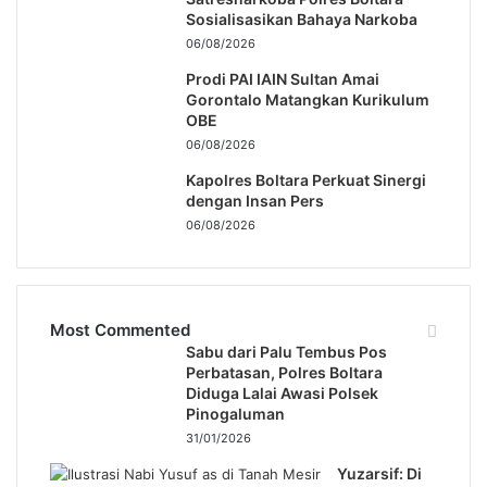
Sosialisasikan Bahaya Narkoba
06/08/2026
Prodi PAI IAIN Sultan Amai
Gorontalo Matangkan Kurikulum
OBE
06/08/2026
Kapolres Boltara Perkuat Sinergi
dengan Insan Pers
06/08/2026
Most Commented
Sabu dari Palu Tembus Pos
Perbatasan, Polres Boltara
Diduga Lalai Awasi Polsek
Pinogaluman
31/01/2026
Yuzarsif: Di