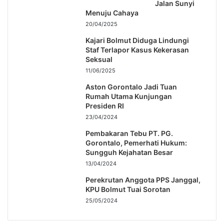
Jalan Sunyi
Menuju Cahaya
20/04/2025
Kajari Bolmut Diduga Lindungi
Staf Terlapor Kasus Kekerasan
Seksual
11/06/2025
Aston Gorontalo Jadi Tuan
Rumah Utama Kunjungan
Presiden RI
23/04/2024
Pembakaran Tebu PT. PG.
Gorontalo, Pemerhati Hukum:
Sungguh Kejahatan Besar
13/04/2024
Perekrutan Anggota PPS Janggal,
KPU Bolmut Tuai Sorotan
25/05/2024