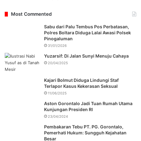
Most Commented
Sabu dari Palu Tembus Pos Perbatasan,
Polres Boltara Diduga Lalai Awasi Polsek
Pinogaluman
31/01/2026
Yuzarsif: Di Jalan Sunyi Menuju Cahaya
20/04/2025
Kajari Bolmut Diduga Lindungi Staf
Terlapor Kasus Kekerasan Seksual
11/06/2025
Aston Gorontalo Jadi Tuan Rumah Utama
Kunjungan Presiden RI
23/04/2024
Pembakaran Tebu PT. PG. Gorontalo,
Pemerhati Hukum: Sungguh Kejahatan
Besar