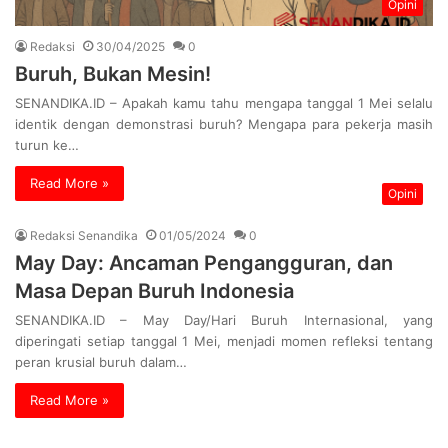
Opini
Redaksi
30/04/2025
0
Buruh, Bukan Mesin!
SENANDIKA.ID – Apakah kamu tahu mengapa tanggal 1 Mei selalu
identik dengan demonstrasi buruh? Mengapa para pekerja masih
turun ke…
Read More »
Opini
Redaksi Senandika
01/05/2024
0
May Day: Ancaman Pengangguran, dan
Masa Depan Buruh Indonesia
SENANDIKA.ID – May Day/Hari Buruh Internasional, yang
diperingati setiap tanggal 1 Mei, menjadi momen refleksi tentang
peran krusial buruh dalam…
Read More »