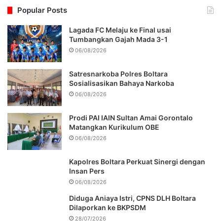
Popular Posts
Lagada FC Melaju ke Final usai
Tumbangkan Gajah Mada 3-1
06/08/2026
Satresnarkoba Polres Boltara
Sosialisasikan Bahaya Narkoba
06/08/2026
Prodi PAI IAIN Sultan Amai Gorontalo
Matangkan Kurikulum OBE
06/08/2026
Kapolres Boltara Perkuat Sinergi dengan
Insan Pers
06/08/2026
Diduga Aniaya Istri, CPNS DLH Boltara
Dilaporkan ke BKPSDM
28/07/2026