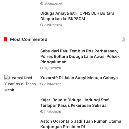
06/08/2026
Diduga Aniaya Istri, CPNS DLH Boltara
Dilaporkan ke BKPSDM
28/07/2026
Most Commented
Sabu dari Palu Tembus Pos Perbatasan,
Polres Boltara Diduga Lalai Awasi Polsek
Pinogaluman
31/01/2026
Yuzarsif: Di Jalan Sunyi Menuju Cahaya
20/04/2025
Kajari Bolmut Diduga Lindungi Staf
Terlapor Kasus Kekerasan Seksual
11/06/2025
Aston Gorontalo Jadi Tuan Rumah Utama
Kunjungan Presiden RI