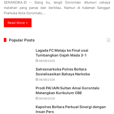
SENANDIKA.ID – Siang itu, langit Gorontalo dilumuri cahaya
matahari yang panas dan berkilau. Namun di halaman Sanggar
Pramuka Kota Gorontalo,…
Read More »
Popular Posts
Lagada FC Melaju ke Final usai
Tumbangkan Gajah Mada 3-1
06/08/2026
Satresnarkoba Polres Boltara
Sosialisasikan Bahaya Narkoba
06/08/2026
Prodi PAI IAIN Sultan Amai Gorontalo
Matangkan Kurikulum OBE
06/08/2026
Kapolres Boltara Perkuat Sinergi dengan
Insan Pers