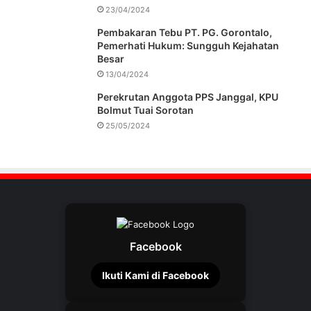
23/04/2024
Pembakaran Tebu PT. PG. Gorontalo,
Pemerhati Hukum: Sungguh Kejahatan
Besar
13/04/2024
Perekrutan Anggota PPS Janggal, KPU
Bolmut Tuai Sorotan
25/05/2024
Facebook
Ikuti Kami di Facebook