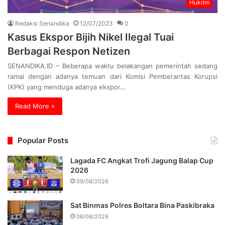
Hukrim
Redaksi Senandika
12/07/2023
0
Kasus Ekspor Bijih Nikel Ilegal Tuai
Berbagai Respon Netizen
SENANDIKA.ID – Beberapa waktu belakangan pemerintah sedang
ramai dengan adanya temuan dari Komisi Pemberantas Korupsi
(KPK) yang menduga adanya ekspor…
Read More »
Popular Posts
Lagada FC Angkat Trofi Jagung Balap Cup
2026
09/08/2026
Sat Binmas Polres Boltara Bina Paskibraka
08/08/2026