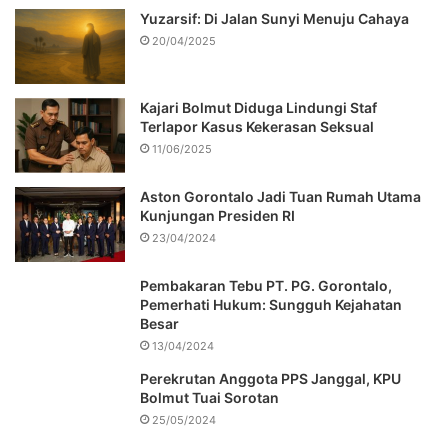
Yuzarsif: Di Jalan Sunyi Menuju Cahaya
20/04/2025
Kajari Bolmut Diduga Lindungi Staf
Terlapor Kasus Kekerasan Seksual
11/06/2025
Aston Gorontalo Jadi Tuan Rumah Utama
Kunjungan Presiden RI
23/04/2024
Pembakaran Tebu PT. PG. Gorontalo,
Pemerhati Hukum: Sungguh Kejahatan
Besar
13/04/2024
Perekrutan Anggota PPS Janggal, KPU
Bolmut Tuai Sorotan
25/05/2024