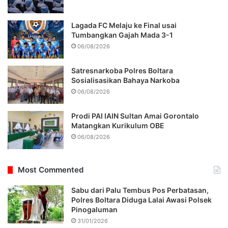
Lagada FC Melaju ke Final usai
Tumbangkan Gajah Mada 3-1
06/08/2026
Satresnarkoba Polres Boltara
Sosialisasikan Bahaya Narkoba
06/08/2026
Prodi PAI IAIN Sultan Amai Gorontalo
Matangkan Kurikulum OBE
06/08/2026
Most Commented
Sabu dari Palu Tembus Pos Perbatasan,
Polres Boltara Diduga Lalai Awasi Polsek
Pinogaluman
31/01/2026