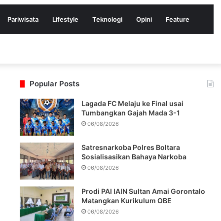
Pariwisata
Lifestyle
Teknologi
Opini
Feature
Popular Posts
Lagada FC Melaju ke Final usai
Tumbangkan Gajah Mada 3-1
06/08/2026
Satresnarkoba Polres Boltara
Sosialisasikan Bahaya Narkoba
06/08/2026
Prodi PAI IAIN Sultan Amai Gorontalo
Matangkan Kurikulum OBE
06/08/2026