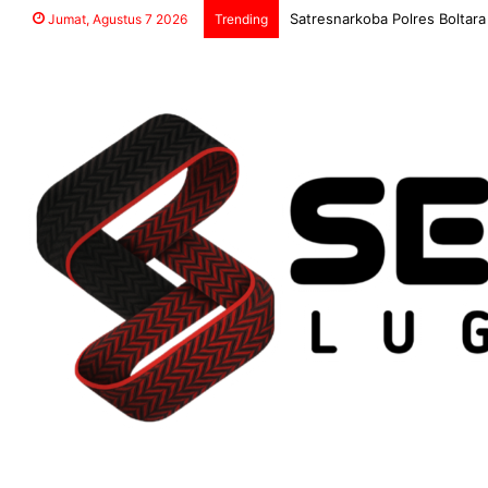
Satresnarkoba Polres Boltara
Jumat, Agustus 7 2026
Trending