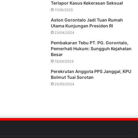
Terlapor Kasus Kekerasan Seksual
11/06/2025
Aston Gorontalo Jadi Tuan Rumah
Utama Kunjungan Presiden RI
23/04/2024
Pembakaran Tebu PT. PG. Gorontalo,
Pemerhati Hukum: Sungguh Kejahatan
Besar
13/04/2024
Perekrutan Anggota PPS Janggal, KPU
Bolmut Tuai Sorotan
25/05/2024