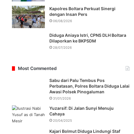
Kapolres Boltara Perkuat Sinergi
dengan Insan Pers
06/08/2026
Diduga Aniaya Istri, CPNS DLH Boltara
Dilaporkan ke BKPSDM
28/07/2026
Most Commented
Sabu dari Palu Tembus Pos
Perbatasan, Polres Boltara Diduga Lalai
Awasi Polsek Pinogaluman
31/01/2026
Yuzarsif: Di Jalan Sunyi Menuju
Cahaya
20/04/2025
Kajari Bolmut Diduga Lindungi Staf