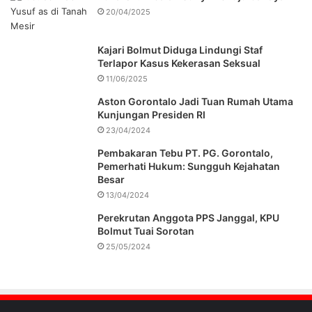
20/04/2025
Kajari Bolmut Diduga Lindungi Staf
Terlapor Kasus Kekerasan Seksual
11/06/2025
Aston Gorontalo Jadi Tuan Rumah Utama
Kunjungan Presiden RI
23/04/2024
Pembakaran Tebu PT. PG. Gorontalo,
Pemerhati Hukum: Sungguh Kejahatan
Besar
13/04/2024
Perekrutan Anggota PPS Janggal, KPU
Bolmut Tuai Sorotan
25/05/2024