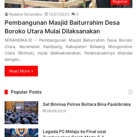
Regional
Redaksi Senandika
13/07/2023
0
Pembangunan Masjid Baiturrahim Desa
Boroko Utara Mulai Dilaksanakan
SENANDIKA.ID – Pembangunan Masjid Baiturrahim Desa Boroko
Utara, Kecamatan Kaidipang, Kabupaten Bolaang Mongondow
Utara (Bolmut), mulai dilaksaksanakan. Pelaksanaannya ditandai
dengan…
Read More »
Popular Posts
Sat Binmas Polres Boltara Bina Paskibraka
08/08/2026
Lagada FC Melaju ke Final usai