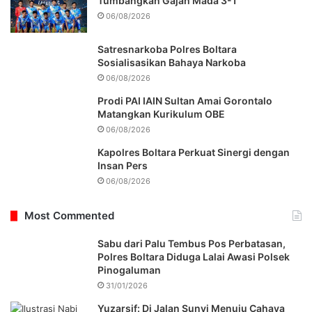
Tumbangkan Gajah Mada 3-1
06/08/2026
Satresnarkoba Polres Boltara
Sosialisasikan Bahaya Narkoba
06/08/2026
Prodi PAI IAIN Sultan Amai Gorontalo
Matangkan Kurikulum OBE
06/08/2026
Kapolres Boltara Perkuat Sinergi dengan
Insan Pers
06/08/2026
Most Commented
Sabu dari Palu Tembus Pos Perbatasan,
Polres Boltara Diduga Lalai Awasi Polsek
Pinogaluman
31/01/2026
Yuzarsif: Di Jalan Sunyi Menuju Cahaya