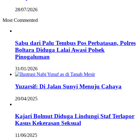
28/07/2026
Most Commented
Sabu dari Palu Tembus Pos Perbatasan, Polres
Boltara Diduga Lalai Awasi Polsek
Pinogaluman
31/01/2026
Yuzarsif: Di Jalan Sunyi Menuju Cahaya
20/04/2025
Kajari Bolmut Diduga Lindungi Staf Terlapor
Kasus Kekerasan Seksual
11/06/2025