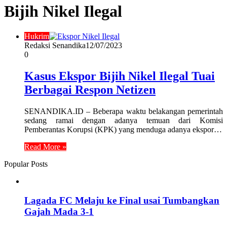
Bijih Nikel Ilegal
Hukrim
Redaksi Senandika
12/07/2023
0
Kasus Ekspor Bijih Nikel Ilegal Tuai
Berbagai Respon Netizen
SENANDIKA.ID – Beberapa waktu belakangan pemerintah
sedang ramai dengan adanya temuan dari Komisi
Pemberantas Korupsi (KPK) yang menduga adanya ekspor…
Read More »
Popular Posts
Lagada FC Melaju ke Final usai Tumbangkan
Gajah Mada 3-1