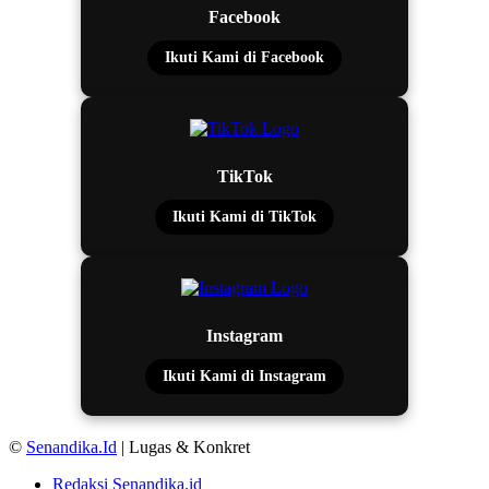
Facebook
Ikuti Kami di Facebook
TikTok
Ikuti Kami di TikTok
Instagram
Ikuti Kami di Instagram
©
Senandika.Id
| Lugas & Konkret
Redaksi Senandika.id