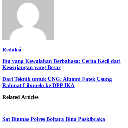
Redaksi
Ibu yang Kewalahan Berbahasa: Cerita Kecil dari
Kesenjangan yang Besar
Dari Teknik untuk UNG: Alumni Fatek Usung
Rahmat Libunelo ke DPP IKA
Related Articles
Sat Binmas Polres Boltara Bina Paskibraka