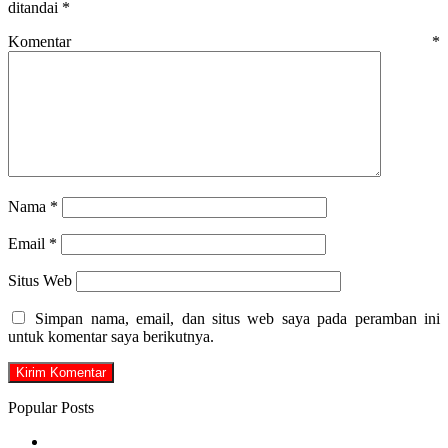
ditandai
*
Komentar
*
Nama
*
Email
*
Situs Web
Simpan nama, email, dan situs web saya pada peramban ini
untuk komentar saya berikutnya.
Popular Posts