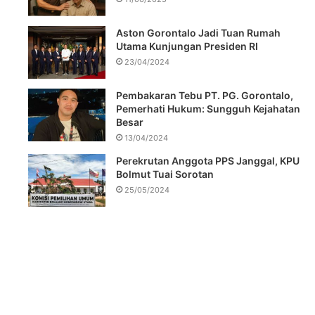
Aston Gorontalo Jadi Tuan Rumah
Utama Kunjungan Presiden RI
23/04/2024
Pembakaran Tebu PT. PG. Gorontalo,
Pemerhati Hukum: Sungguh Kejahatan
Besar
13/04/2024
Perekrutan Anggota PPS Janggal, KPU
Bolmut Tuai Sorotan
25/05/2024