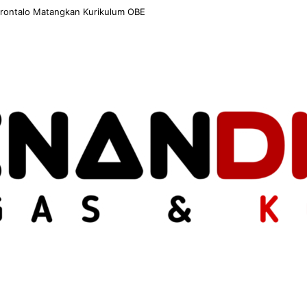
nergi dengan Insan Pers