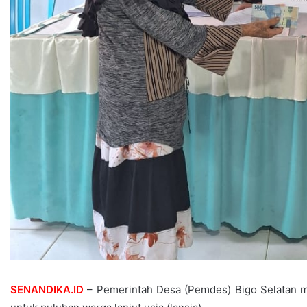
SENANDIKA.ID
– Pemerintah Desa (Pemdes) Bigo Selatan m