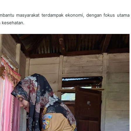
embantu masyarakat terdampak ekonomi, dengan fokus utama
n kesehatan.