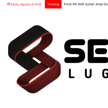
Kapolres Boltara Perkuat Si
Kamis, Agustus 6 2026
Trending