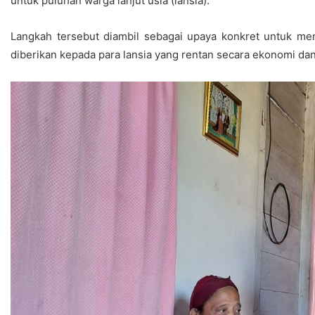
untuk puluhan warga lanjut usia (lansia).
Langkah tersebut diambil sebagai upaya konkret untuk m
diberikan kepada para lansia yang rentan secara ekonomi da