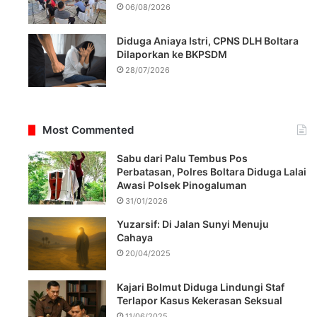
06/08/2026
Diduga Aniaya Istri, CPNS DLH Boltara
Dilaporkan ke BKPSDM
28/07/2026
Most Commented
Sabu dari Palu Tembus Pos
Perbatasan, Polres Boltara Diduga Lalai
Awasi Polsek Pinogaluman
31/01/2026
Yuzarsif: Di Jalan Sunyi Menuju
Cahaya
20/04/2025
Kajari Bolmut Diduga Lindungi Staf
Terlapor Kasus Kekerasan Seksual
11/06/2025