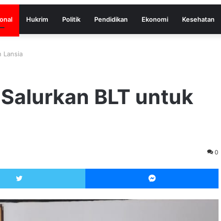
onal
Hukrim
Politik
Pendidikan
Ekonomi
Kesehatan
 Lansia
 Salurkan BLT untuk
0
Twitter