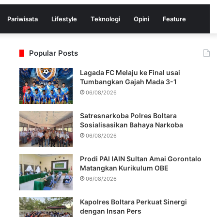
Pariwisata
Lifestyle
Teknologi
Opini
Feature
Popular Posts
Lagada FC Melaju ke Final usai
Tumbangkan Gajah Mada 3-1
06/08/2026
Satresnarkoba Polres Boltara
Sosialisasikan Bahaya Narkoba
06/08/2026
Prodi PAI IAIN Sultan Amai Gorontalo
Messenger
Matangkan Kurikulum OBE
06/08/2026
Kapolres Boltara Perkuat Sinergi
dengan Insan Pers