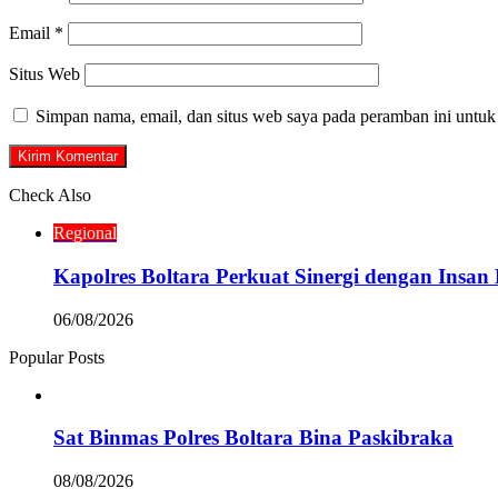
Email
*
Situs Web
Simpan nama, email, dan situs web saya pada peramban ini untuk
Check Also
Close
Regional
Kapolres Boltara Perkuat Sinergi dengan Insan 
06/08/2026
Popular Posts
Sat Binmas Polres Boltara Bina Paskibraka
08/08/2026