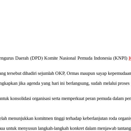
ngurus Daerah (DPD) Komite Nasional Pemuda Indonesia (KNPI)
K
g tersebut dihadiri sejumlah OKP, Ormas maupun sayap kepemudaan 
apkan jika agenda yang hari ini berlangsung, sudah melalui proses 
ntuk konsolidasi organisasi serta memperkuat peran pemuda dalam p
telah menunjukkan komitmen tinggi terhadap keberlanjutan roda organ
 semua untuk menyusun langkah-langkah konkret dalam menjawab tantang