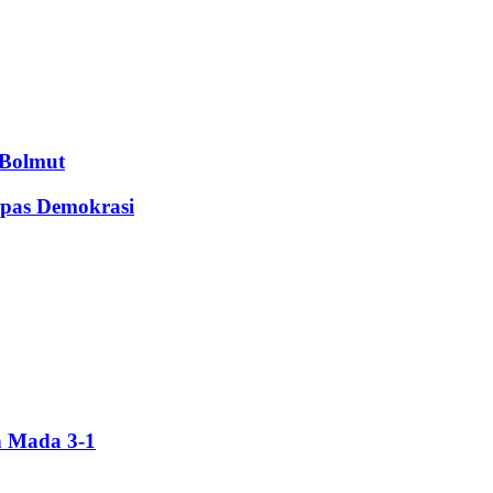
 Bolmut
apas Demokrasi
h Mada 3-1