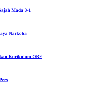
Gajah Mada 3-1
ahaya Narkoba
ngkan Kurikulum OBE
Pers