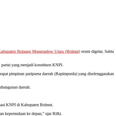
abupaten Bolaang Mongondow Utara (Bolmut)
resmi digelar, Sabtu
partai yang menjadi konstituen KNPI.
rapat pimpinan paripurna daerah (Rapimpurda) yang diselenggarakan
embangunan daerah.
isasi KNPI di Kabupaten Bolmut.
an kepemudaan ke depan,” ujar Rifki.