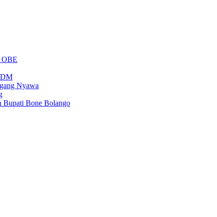
m OBE
PSDM
regang Nyawa
g
n Bupati Bone Bolango