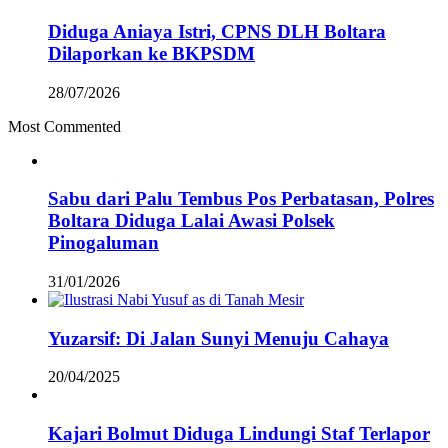
Diduga Aniaya Istri, CPNS DLH Boltara
Dilaporkan ke BKPSDM
28/07/2026
Most Commented
Sabu dari Palu Tembus Pos Perbatasan, Polres
Boltara Diduga Lalai Awasi Polsek
Pinogaluman
31/01/2026
Yuzarsif: Di Jalan Sunyi Menuju Cahaya
20/04/2025
Kajari Bolmut Diduga Lindungi Staf Terlapor