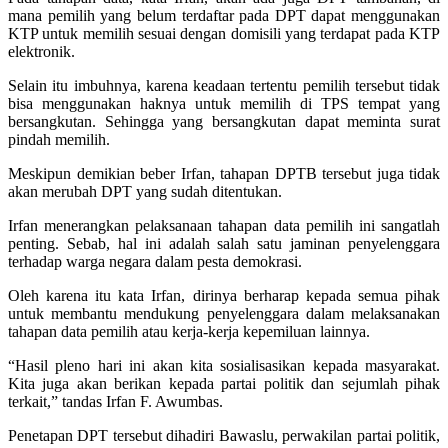
mana pemilih yang belum terdaftar pada DPT dapat menggunakan
KTP untuk memilih sesuai dengan domisili yang terdapat pada KTP
elektronik.
Selain itu imbuhnya, karena keadaan tertentu pemilih tersebut tidak
bisa menggunakan haknya untuk memilih di TPS tempat yang
bersangkutan. Sehingga yang bersangkutan dapat meminta surat
pindah memilih.
Meskipun demikian beber Irfan, tahapan DPTB tersebut juga tidak
akan merubah DPT yang sudah ditentukan.
Irfan menerangkan pelaksanaan tahapan data pemilih ini sangatlah
penting. Sebab, hal ini adalah salah satu jaminan penyelenggara
terhadap warga negara dalam pesta demokrasi.
Oleh karena itu kata Irfan, dirinya berharap kepada semua pihak
untuk membantu mendukung penyelenggara dalam melaksanakan
tahapan data pemilih atau kerja-kerja kepemiluan lainnya.
“Hasil pleno hari ini akan kita sosialisasikan kepada masyarakat.
Kita juga akan berikan kepada partai politik dan sejumlah pihak
terkait,” tandas Irfan F. Awumbas.
Penetapan DPT tersebut dihadiri Bawaslu, perwakilan partai politik,