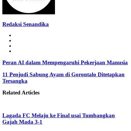
Redaksi Senandika
Website
Facebook
Instagram
TikTok
Peran AI dalam Mempengaruhi Pekerjaan Manusia
11 Penjudi Sabung Ayam di Gorontalo Ditetapkan
Tersangka
Related Articles
Lagada FC Melaju ke Final usai Tumbangkan
Gajah Mada 3-1