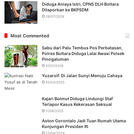
Diduga Aniaya Istri, CPNS DLH Boltara
Dilaporkan ke BKPSDM
28/07/2026
Most Commented
Sabu dari Palu Tembus Pos Perbatasan,
Polres Boltara Diduga Lalai Awasi Polsek
Pinogaluman
31/01/2026
Yuzarsif: Di Jalan Sunyi Menuju Cahaya
20/04/2025
Kajari Bolmut Diduga Lindungi Staf
Terlapor Kasus Kekerasan Seksual
11/06/2025
Aston Gorontalo Jadi Tuan Rumah Utama
Kunjungan Presiden RI
23/04/2024