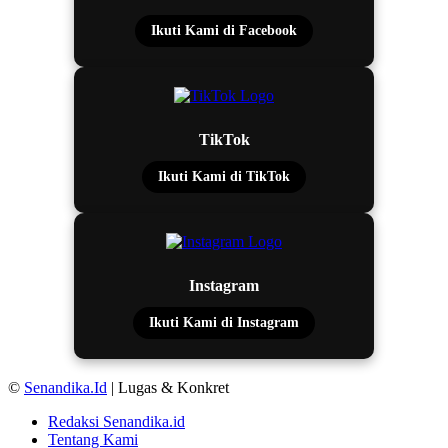
Ikuti Kami di Facebook
TikTok
Ikuti Kami di TikTok
Instagram
Ikuti Kami di Instagram
©
Senandika.Id
| Lugas & Konkret
Redaksi Senandika.id
Tentang Kami