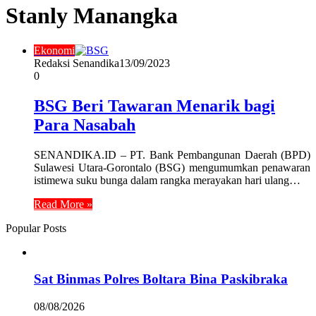
Stanly Manangka
Ekonomi
Redaksi Senandika
13/09/2023
0
BSG Beri Tawaran Menarik bagi
Para Nasabah
SENANDIKA.ID – PT. Bank Pembangunan Daerah (BPD)
Sulawesi Utara-Gorontalo (BSG) mengumumkan penawaran
istimewa suku bunga dalam rangka merayakan hari ulang…
Read More »
Popular Posts
Sat Binmas Polres Boltara Bina Paskibraka
08/08/2026