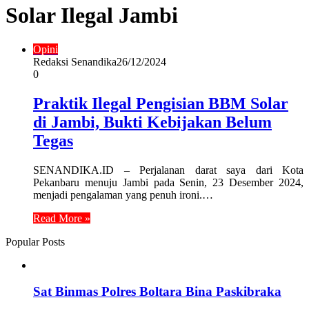
Solar Ilegal Jambi
Opini
Redaksi Senandika
26/12/2024
0
Praktik Ilegal Pengisian BBM Solar
di Jambi, Bukti Kebijakan Belum
Tegas
SENANDIKA.ID – Perjalanan darat saya dari Kota
Pekanbaru menuju Jambi pada Senin, 23 Desember 2024,
menjadi pengalaman yang penuh ironi.…
Read More »
Popular Posts
Sat Binmas Polres Boltara Bina Paskibraka