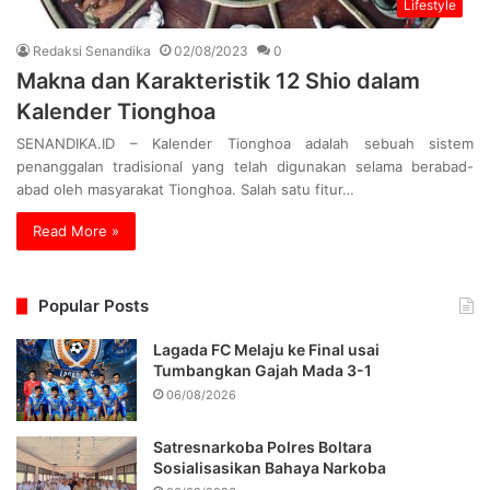
Lifestyle
Redaksi Senandika
02/08/2023
0
Makna dan Karakteristik 12 Shio dalam
Kalender Tionghoa
SENANDIKA.ID – Kalender Tionghoa adalah sebuah sistem
penanggalan tradisional yang telah digunakan selama berabad-
abad oleh masyarakat Tionghoa. Salah satu fitur…
Read More »
Popular Posts
Lagada FC Melaju ke Final usai
Tumbangkan Gajah Mada 3-1
06/08/2026
Satresnarkoba Polres Boltara
Sosialisasikan Bahaya Narkoba