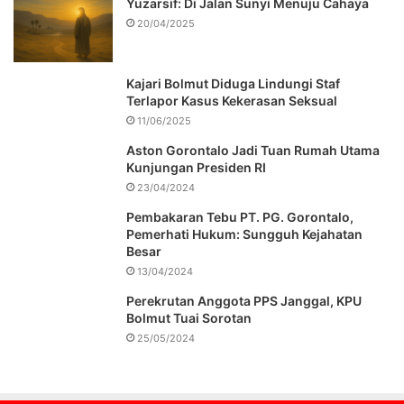
Yuzarsif: Di Jalan Sunyi Menuju Cahaya
20/04/2025
Kajari Bolmut Diduga Lindungi Staf
Terlapor Kasus Kekerasan Seksual
11/06/2025
Aston Gorontalo Jadi Tuan Rumah Utama
Kunjungan Presiden RI
23/04/2024
Pembakaran Tebu PT. PG. Gorontalo,
Pemerhati Hukum: Sungguh Kejahatan
Besar
13/04/2024
Perekrutan Anggota PPS Janggal, KPU
Bolmut Tuai Sorotan
25/05/2024