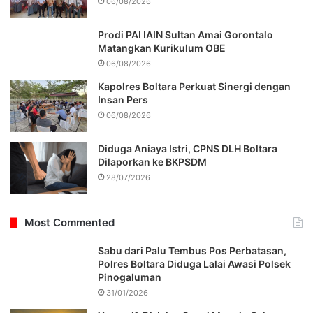
06/08/2026
Prodi PAI IAIN Sultan Amai Gorontalo
Matangkan Kurikulum OBE
06/08/2026
Kapolres Boltara Perkuat Sinergi dengan
Insan Pers
06/08/2026
Diduga Aniaya Istri, CPNS DLH Boltara
Dilaporkan ke BKPSDM
28/07/2026
Most Commented
Sabu dari Palu Tembus Pos Perbatasan,
Polres Boltara Diduga Lalai Awasi Polsek
Pinogaluman
31/01/2026