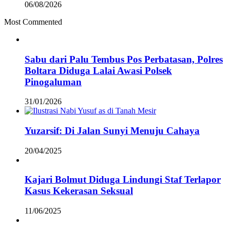
06/08/2026
Most Commented
Sabu dari Palu Tembus Pos Perbatasan, Polres
Boltara Diduga Lalai Awasi Polsek
Pinogaluman
31/01/2026
Yuzarsif: Di Jalan Sunyi Menuju Cahaya
20/04/2025
Kajari Bolmut Diduga Lindungi Staf Terlapor
Kasus Kekerasan Seksual
11/06/2025