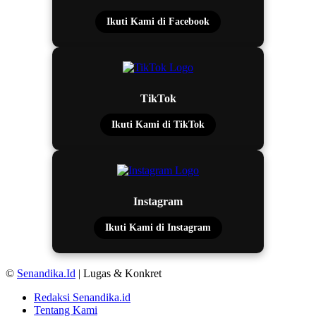
Ikuti Kami di Facebook
TikTok
Ikuti Kami di TikTok
Instagram
Ikuti Kami di Instagram
©
Senandika.Id
| Lugas & Konkret
Redaksi Senandika.id
Tentang Kami