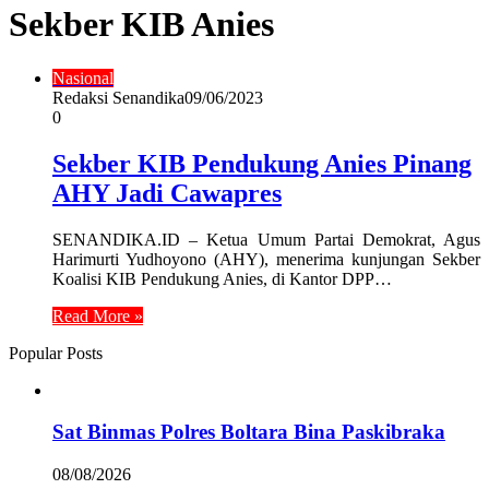
Sekber KIB Anies
Nasional
Redaksi Senandika
09/06/2023
0
Sekber KIB Pendukung Anies Pinang
AHY Jadi Cawapres
SENANDIKA.ID – Ketua Umum Partai Demokrat, Agus
Harimurti Yudhoyono (AHY), menerima kunjungan Sekber
Koalisi KIB Pendukung Anies, di Kantor DPP…
Read More »
Popular Posts
Sat Binmas Polres Boltara Bina Paskibraka
08/08/2026