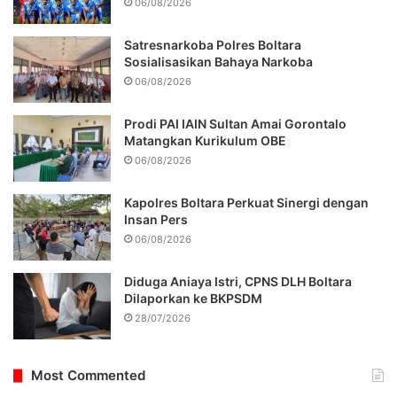
06/08/2026
Satresnarkoba Polres Boltara
Sosialisasikan Bahaya Narkoba
06/08/2026
Prodi PAI IAIN Sultan Amai Gorontalo
Matangkan Kurikulum OBE
06/08/2026
Kapolres Boltara Perkuat Sinergi dengan
Insan Pers
06/08/2026
Diduga Aniaya Istri, CPNS DLH Boltara
Dilaporkan ke BKPSDM
28/07/2026
Most Commented