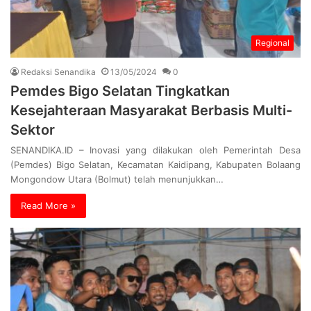
Regional
Redaksi Senandika
13/05/2024
0
Pemdes Bigo Selatan Tingkatkan
Kesejahteraan Masyarakat Berbasis Multi-
Sektor
SENANDIKA.ID – Inovasi yang dilakukan oleh Pemerintah Desa
(Pemdes) Bigo Selatan, Kecamatan Kaidipang, Kabupaten Bolaang
Mongondow Utara (Bolmut) telah menunjukkan…
Read More »