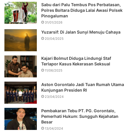
Sabu dari Palu Tembus Pos Perbatasan,
Polres Boltara Diduga Lalai Awasi Polsek
Pinogaluman
31/01/2026
Yuzarsif: Di Jalan Sunyi Menuju Cahaya
20/04/2025
Kajari Bolmut Diduga Lindungi Staf
Terlapor Kasus Kekerasan Seksual
11/06/2025
Aston Gorontalo Jadi Tuan Rumah Utama
Kunjungan Presiden RI
23/04/2024
Pembakaran Tebu PT. PG. Gorontalo,
Pemerhati Hukum: Sungguh Kejahatan
Besar
13/04/2024