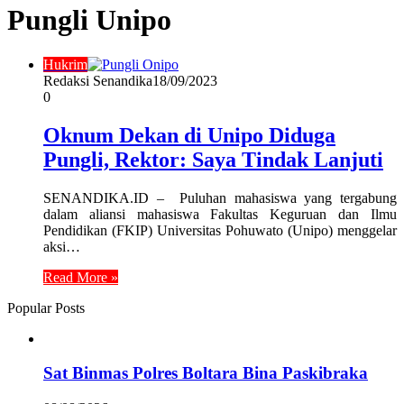
Pungli Unipo
Hukrim
Redaksi Senandika
18/09/2023
0
Oknum Dekan di Unipo Diduga
Pungli, Rektor: Saya Tindak Lanjuti
SENANDIKA.ID – Puluhan mahasiswa yang tergabung
dalam aliansi mahasiswa Fakultas Keguruan dan Ilmu
Pendidikan (FKIP) Universitas Pohuwato (Unipo) menggelar
aksi…
Read More »
Popular Posts
Sat Binmas Polres Boltara Bina Paskibraka