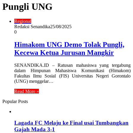
Pungli UNG
Regional
Redaksi Senandika
25/08/2025
0
Himakom UNG Demo Tolak Pungli,
Kecewa Ketua Jurusan Mangkir
SENANDIKA.ID – Ratusan mahasiswa yang tergabung
dalam Himpunan Mahasiswa Komunikasi (Himakom)
Fakultas Ilmu Sosial (FIS) Universitas Negeri Gorontalo
(UNG) menggelar…
Read More »
Popular Posts
Lagada FC Melaju ke Final usai Tumbangkan
Gajah Mada 3-1