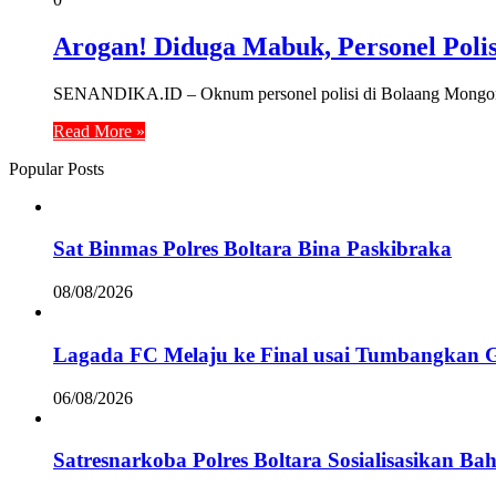
Arogan! Diduga Mabuk, Personel Poli
SENANDIKA.ID – Oknum personel polisi di Bolaang Mongond
Read More »
Popular Posts
Sat Binmas Polres Boltara Bina Paskibraka
08/08/2026
Lagada FC Melaju ke Final usai Tumbangkan 
06/08/2026
Satresnarkoba Polres Boltara Sosialisasikan B