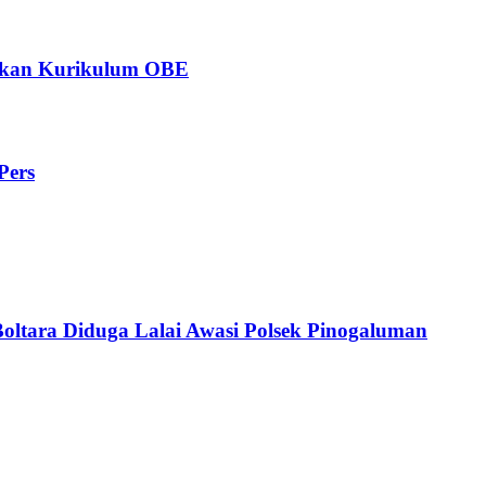
ngkan Kurikulum OBE
Pers
Boltara Diduga Lalai Awasi Polsek Pinogaluman