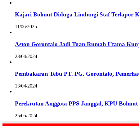
Kajari Bolmut Diduga Lindungi Staf Terlapor 
11/06/2025
Aston Gorontalo Jadi Tuan Rumah Utama Kunj
23/04/2024
Pembakaran Tebu PT. PG. Gorontalo, Pemerha
13/04/2024
Perekrutan Anggota PPS Janggal, KPU Bolmut 
25/05/2024