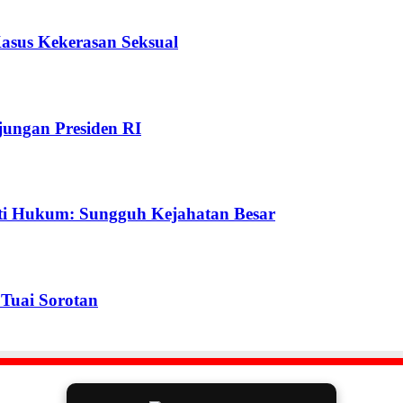
Kasus Kekerasan Seksual
ungan Presiden RI
ti Hukum: Sungguh Kejahatan Besar
Tuai Sorotan