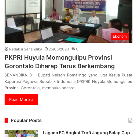
Ekonomi
Redaksi Senandika
25/05/2023
0
PKPRI Huyula Momongulipu Provinsi
Gorontalo Diharap Terus Berkembang
SENANDIKA.ID – Bupati Nelson Pomalingo yang juga Ketua Pusat
Koperasi Pegawai Republik Indonesia (PKPRI) Huyula Momongulipu
Provinsi Gorontalo, membuka secara…
Read More »
Popular Posts
Lagada FC Angkat Trofi Jagung Balap Cup