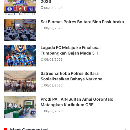
2026
09/08/2026
Sat Binmas Polres Boltara Bina Paskibraka
08/08/2026
Lagada FC Melaju ke Final usai
Tumbangkan Gajah Mada 3-1
06/08/2026
Satresnarkoba Polres Boltara
Sosialisasikan Bahaya Narkoba
06/08/2026
Prodi PAI IAIN Sultan Amai Gorontalo
Matangkan Kurikulum OBE
06/08/2026
Most Commented