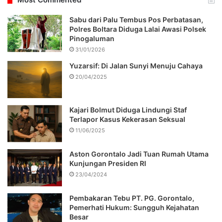
Sabu dari Palu Tembus Pos Perbatasan,
Polres Boltara Diduga Lalai Awasi Polsek
Pinogaluman
31/01/2026
Yuzarsif: Di Jalan Sunyi Menuju Cahaya
20/04/2025
Kajari Bolmut Diduga Lindungi Staf
Terlapor Kasus Kekerasan Seksual
11/06/2025
Aston Gorontalo Jadi Tuan Rumah Utama
Kunjungan Presiden RI
23/04/2024
Pembakaran Tebu PT. PG. Gorontalo,
Pemerhati Hukum: Sungguh Kejahatan
Besar