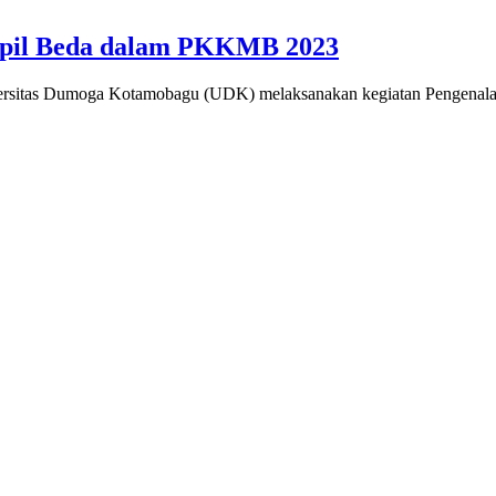
mpil Beda dalam PKKMB 2023
sitas Dumoga Kotamobagu (UDK) melaksanakan kegiatan Pengena