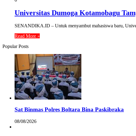
Universitas Dumoga Kotamobagu Ta
SENANDIKA.ID – Untuk menyambut mahasiswa baru, Univer
Read More »
Popular Posts
Sat Binmas Polres Boltara Bina Paskibraka
08/08/2026