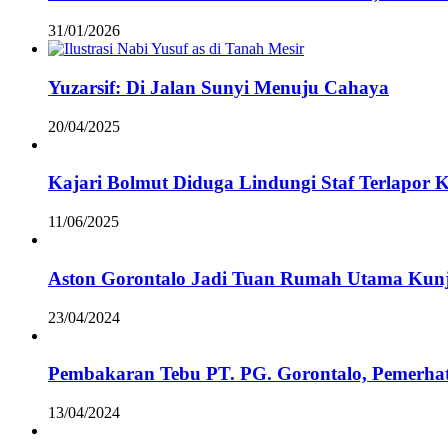
31/01/2026
Yuzarsif: Di Jalan Sunyi Menuju Cahaya
20/04/2025
Kajari Bolmut Diduga Lindungi Staf Terlapor 
11/06/2025
Aston Gorontalo Jadi Tuan Rumah Utama Kunj
23/04/2024
Pembakaran Tebu PT. PG. Gorontalo, Pemerha
13/04/2024