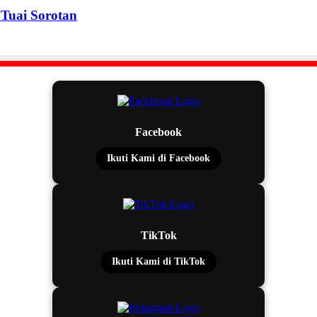
Tuai Sorotan
Facebook
Ikuti Kami di Facebook
TikTok
Ikuti Kami di TikTok