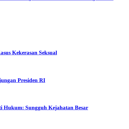
Kasus Kekerasan Seksual
ungan Presiden RI
ti Hukum: Sungguh Kejahatan Besar