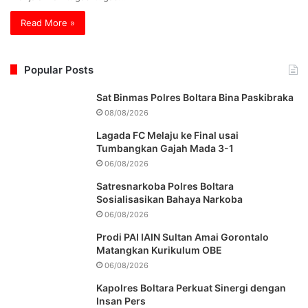
Read More »
Popular Posts
Sat Binmas Polres Boltara Bina Paskibraka
08/08/2026
Lagada FC Melaju ke Final usai
Tumbangkan Gajah Mada 3-1
06/08/2026
Satresnarkoba Polres Boltara
Sosialisasikan Bahaya Narkoba
06/08/2026
Prodi PAI IAIN Sultan Amai Gorontalo
Matangkan Kurikulum OBE
06/08/2026
Kapolres Boltara Perkuat Sinergi dengan
Insan Pers