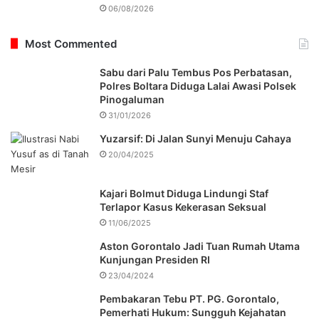
06/08/2026
Most Commented
Sabu dari Palu Tembus Pos Perbatasan,
Polres Boltara Diduga Lalai Awasi Polsek
Pinogaluman
31/01/2026
Yuzarsif: Di Jalan Sunyi Menuju Cahaya
20/04/2025
Kajari Bolmut Diduga Lindungi Staf
Terlapor Kasus Kekerasan Seksual
11/06/2025
Aston Gorontalo Jadi Tuan Rumah Utama
Kunjungan Presiden RI
23/04/2024
Pembakaran Tebu PT. PG. Gorontalo,
Pemerhati Hukum: Sungguh Kejahatan